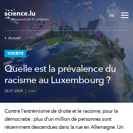
Skip
to
DE
main
content
Accueil
SOCIÉTÉ
Quelle est la prévalence du
racisme au Luxembourg ?
26.01.2024
|
Liser
Contre l'extrémisme de droite et le racisme, pour la
démocratie : plus d'un million de personnes sont
récemment descendues dans la rue en Allemagne. Un