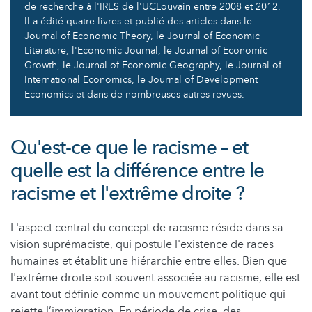
de recherche à l'IRES de l'UCLouvain entre 2008 et 2012.
Il a édité quatre livres et publié des articles dans le
Journal of Economic Theory, le Journal of Economic
Literature, l'Economic Journal, le Journal of Economic
Growth, le Journal of Economic Geography, le Journal of
International Economics, le Journal of Development
Economics et dans de nombreuses autres revues.
Qu'est-ce que le racisme – et
quelle est la différence entre le
racisme et l'extrême droite ?
L'aspect central du concept de racisme réside dans sa
vision suprémaciste, qui postule l'existence de races
humaines et établit une hiérarchie entre elles. Bien que
l'extrême droite soit souvent associée au racisme, elle est
avant tout définie comme un mouvement politique qui
rejette l’immigration. En période de crise, des