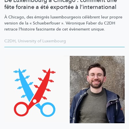
De Luxembourg à Chicago : comment une
fête foraine a été exportée à l’international
À Chicago, des émigrés
luxembourgeois
célèbrent leur propre
version de la « Schueberfouer ». Véronique Faber du C2DH
retrace l’histoire fascinante de cet évènement unique.
C2DH
,
University of Luxembourg