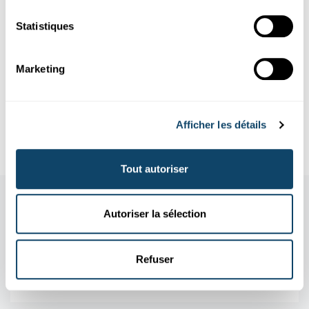
Auteur
: scienceRELATIONS
Statistiques
Photos
: MNHN
Marketing
Infobox
Afficher les détails
Liens
Tout autoriser
Autoriser la sélection
Refuser