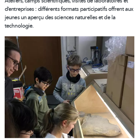
Ateliers, camps
scientifiques,
visites de laboratoires et
d’entreprises
: différents formats participatifs offrent aux
jeunes un aperçu des sciences naturelles et de la
technologie.