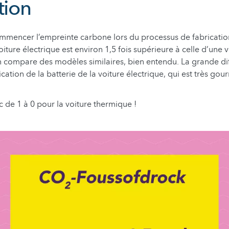
tion
mencer l’empreinte carbone lors du processus de fabrication
ture électrique est environ 1,5 fois supérieure à celle d’une v
on compare des modèles similaires, bien entendu. La grande dif
cation de la batterie de la voiture électrique, qui est très go
c de 1 à 0 pour la voiture thermique !