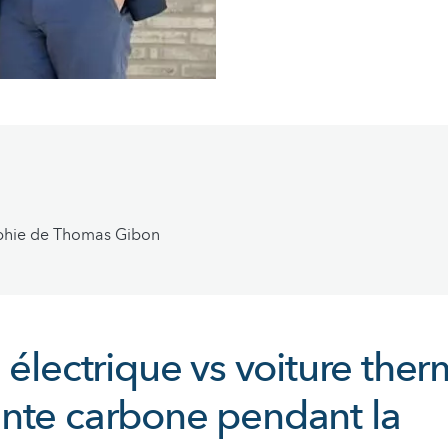
phie de Thomas Gibon
 électrique vs voiture ther
nte carbone pendant la