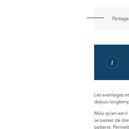
Partage
Les avantages et
depuis longtemps
Mais qu’en est-il
se passer de dies
batterie. Permet