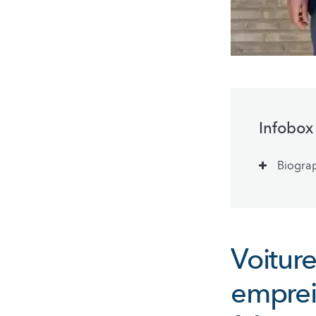
Infobox
Biogra
Voiture
emprei