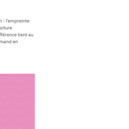
 : l’empreinte
oiture
férence tient au
urmand en