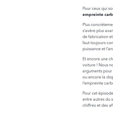
Pour ceux qui so
empreinte carb
Plus concrètemen
s’avère plus ava
de fabrication et 
faut toujours com
puissance et l’a
Et encore une cho
voiture ! Nous n
arguments pour o
ou encore la dis
l’empreinte car
Pour cet épisode
entre autres du s
chiffres et des a