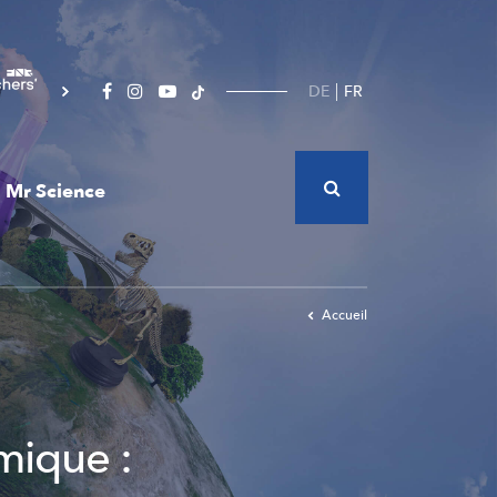
DE
FR
Mr Science
Accueil
rmique :