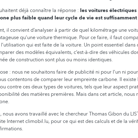
uhaitent déjà connaître la réponse :
les voitures électriques
one plus faible quand leur cycle de vie est suffisamment
t, il convient d’analyser à partir de quel kilométrage une voit
ntageuse qu’une voiture thermique. Pour ce faire, il faut comp
l’utilisation qui est faite de la voiture. Un point essentiel dans 
parer des modèles équivalents, c’est-à-dire des véhicules dont 
nnée de construction sont plus ou moins identiques.
se : nous ne souhaitons faire de publicité ni pour l’un ni pour
ous contentons de comparer leur empreinte carbone. Il existe 
u contre ces deux types de voitures, tels que leur aspect prat
ponibilité des matières premières. Mais dans cet article, nous 
bone.
, nous avons travaillé avec le chercheur Thomas Gibon du LIS
ite Internet climobil.lu, pour ce qui est des calculs et de la véri
ffirmations.