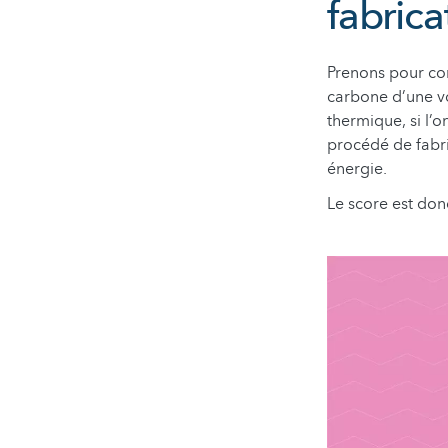
fabrica
Prenons pour com
carbone d’une voi
thermique, si l’
procédé de fabri
énergie.
Le score est don