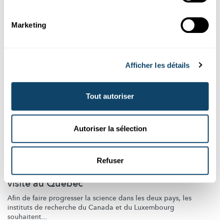
Liser
Marketing
Afficher les détails
Tout autoriser
Autoriser la sélection
Science et Société
COOPÉRATION TRANSATLANTIQUE
Refuser
Délégation scientifique du Luxembourg en
visite au Québec
Afin de faire progresser la science dans les deux pays, les
instituts de recherche du Canada et du Luxembourg
souhaitent...