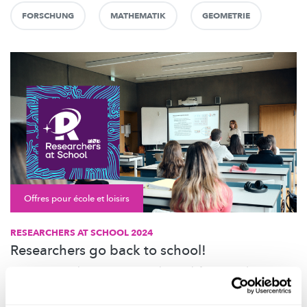
FORSCHUNG
MATHEMATIK
GEOMETRIE
Offres pour école et loisirs
RESEARCHERS AT SCHOOL 2024
Researchers go back to school!
Register your class now! During the week from Monday 17 to
Friday 21 March 2025, researchers working in Luxembourg will
...