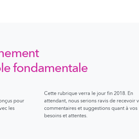
gnement
cole fondamentale
Cette rubrique verra le jour fin 2018. En
conçus pour
attendant, nous serions ravis de recevoir 
vec les
commentaires et suggestions quant à vos
besoins et attentes.