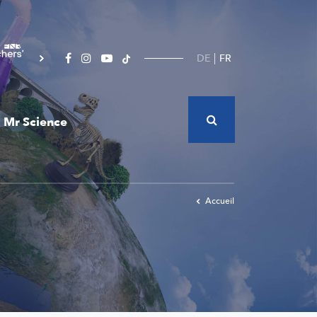
DE
FR
Mr Science
Accueil