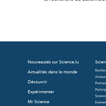
Nouveautés sur Science.lu
Scie
Recher
Actualités dans le monde
Acteur
Découvrir
Portrai
Partici
Expérimenter
Science
Mr Science
Evéne