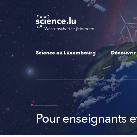
Skip
to
main
content
Science au Luxembourg
Découvrir
Pour enseignants e