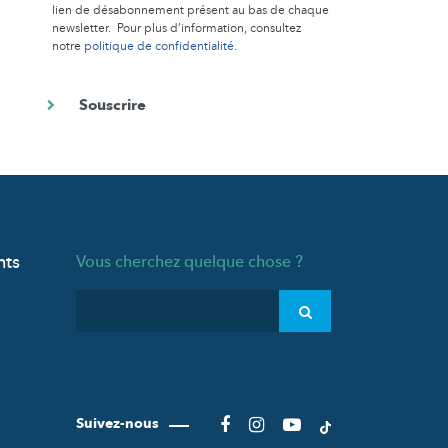
lien de désabonnement présent au bas de chaque
newsletter. Pour plus d’information, consultez
notre
politique de confidentialité
.
nts
Vous cherchez quelque chose ?
Suivez-nous