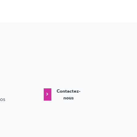
Contactez-
nous
vos