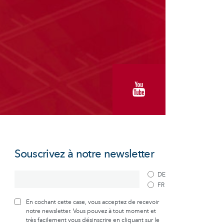
Souscrivez à notre newsletter
DE
FR
En cochant cette case, vous acceptez de recevoir
notre newsletter. Vous pouvez à tout moment et
très facilement vous désinscrire en cliquant sur le