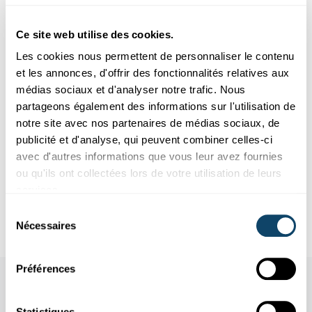
Ce site web utilise des cookies.
Les cookies nous permettent de personnaliser le contenu
et les annonces, d'offrir des fonctionnalités relatives aux
médias sociaux et d'analyser notre trafic. Nous
Recherche au Luxembourg
partageons également des informations sur l'utilisation de
notre site avec nos partenaires de médias sociaux, de
RECYCLING VON BIOPLASTIK
Darf man Bioplastikflaschen in den Wald
publicité et d'analyse, qui peuvent combiner celles-ci
schmeißen?
avec d'autres informations que vous leur avez fournies
ou qu'ils ont collectées lors de votre utilisation de leurs
Chemie im Berufsalltag: Doktorandin Berit Brüster vom LIST
services.
erzählt Schülern im Rahmen der FNR-Aktion „Chercheurs à l’éc...
Sélection
LIST
,
FNR
Nécessaires
du
consentement
Préférences
Aussi dans cette rubrique
Statistiques