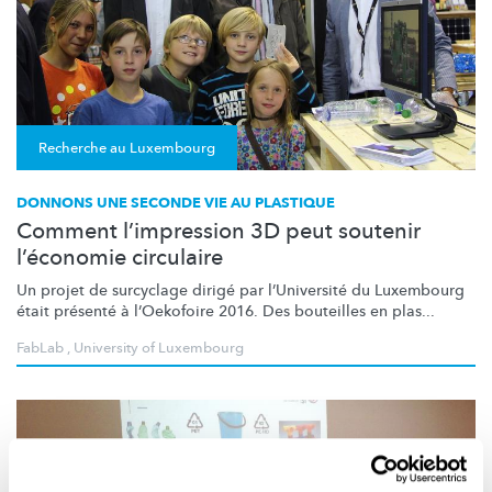
Recherche au Luxembourg
DONNONS UNE SECONDE VIE AU PLASTIQUE
Comment l’impression 3D peut soutenir
l’économie circulaire
Un projet de surcyclage dirigé par
l’Université
du Luxembourg
était présenté à l’Oekofoire 2016. Des bouteilles en plas...
FabLab
,
University of Luxembourg