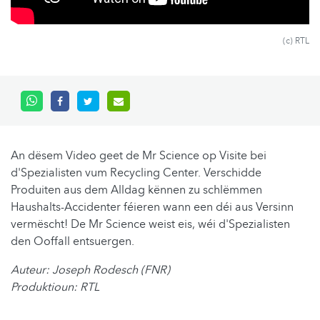
(c) RTL
An dësem Video geet de Mr Science op Visite bei
d'Spezialisten vum Recycling Center. Verschidde
Produiten aus dem Alldag kënnen zu schlëmmen
Haushalts-Accidenter féieren wann een déi aus Versinn
vermëscht! De Mr Science weist eis, wéi d'Spezialisten
den Ooffall entsuergen.
Auteur: Joseph Rodesch (FNR)
Produktioun: RTL