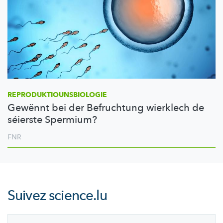
REPRODUKTIOUNSBIOLOGIE
Gewënnt bei der Befruchtung wierklech de
séierste Spermium?
FNR
Suivez
science.lu