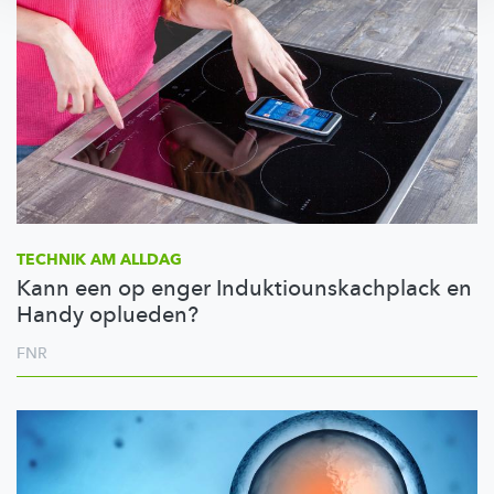
TECHNIK AM ALLDAG
Kann een op enger Induktiounskachplack en
Handy oplueden?
FNR