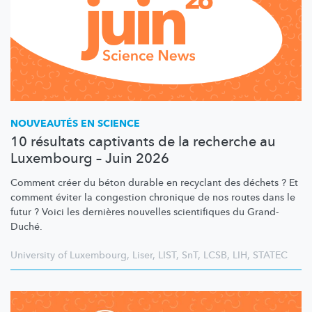
NOUVEAUTÉS EN SCIENCE
10 résultats captivants de la recherche au
Luxembourg – Juin 2026
Comment créer du béton durable en recyclant des déchets ? Et
comment éviter la congestion chronique de nos routes dans le
futur ? Voici les dernières nouvelles scientifiques du Grand-
Duché.
University of Luxembourg
,
Liser
,
LIST
,
SnT
,
LCSB
,
LIH
,
STATEC