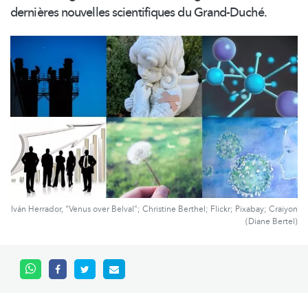
dernières nouvelles scientifiques du Grand-Duché.
Iván Herrador, "Venus over Belval"; Christine Berthel; Flickr; Pixabay; Craiyon
(Diane Bertel)