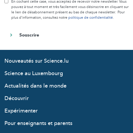
En cochant cette case, vous acceptez de recevoir notre newsletter. Vous
pouvez à tout moment et très facilement vous désinscrire en cliquant sur
le lien de désabonnement présent au bas de chaque newsletter. Pour
plus d’information, consultez notre
politique de confidentialité
.
Nouveautés sur Science.lu
Science au Luxembourg
Actualités dans le monde
Découvrir
Expérimenter
Pour enseignants et parents