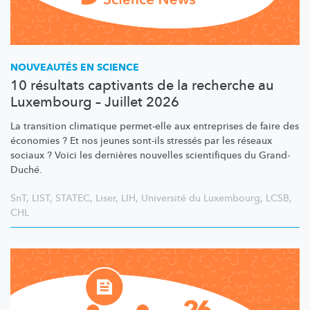
NOUVEAUTÉS EN SCIENCE
10 résultats captivants de la recherche au
Luxembourg – Juillet 2026
La transition climatique permet-elle aux entreprises de faire des
économies ? Et nos jeunes sont-ils stressés par les réseaux
sociaux ? Voici les dernières nouvelles scientifiques du Grand-
Duché.
SnT
,
LIST
,
STATEC
,
Liser
,
LIH
,
Université du Luxembourg
,
LCSB
,
CHL