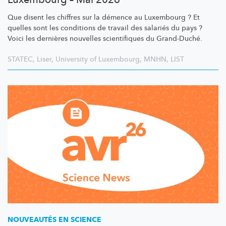
Que disent les chiffres sur la démence au Luxembourg ? Et
quelles sont les conditions de travail des salariés du pays ?
Voici les dernières nouvelles scientifiques du Grand-Duché.
STATEC
,
Liser
,
University of Luxembourg
,
MNHN
,
LIST
NOUVEAUTÉS EN SCIENCE