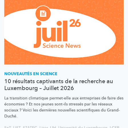
NOUVEAUTÉS EN SCIENCE
10 résultats captivants de la recherche au
Luxembourg – Juillet 2026
La transition climatique permet-elle aux entreprises de faire des
économies ? Et nos jeunes sont-ils stressés par les réseaux
sociaux ? Voici les dernières nouvelles scientifiques du Grand-
Duché.
SnT
,
LIST
,
STATEC
,
Liser
,
LIH
,
Université du Luxembourg
,
LCSB
,