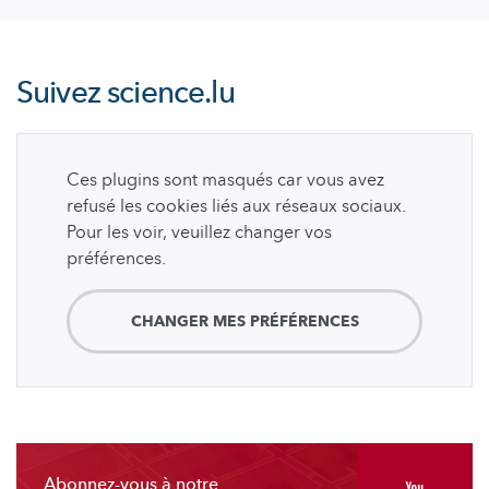
Suivez
science.lu
Ces plugins sont masqués car vous avez
refusé les cookies liés aux réseaux sociaux.
Pour les voir, veuillez changer vos
préférences.
CHANGER MES PRÉFÉRENCES
Abonnez-vous à notre