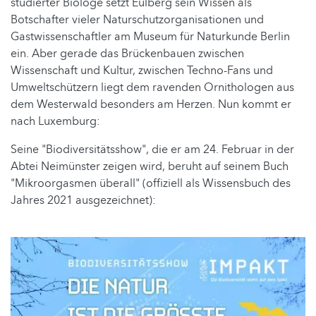
studierter Biologe setzt Eulberg sein Wissen als
Botschafter vieler Naturschutzorganisationen und
Gastwissenschaftler am Museum für Naturkunde Berlin
ein. Aber gerade das Brückenbauen zwischen
Wissenschaft und Kultur, zwischen Techno-Fans und
Umweltschützern liegt dem ravenden Ornithologen aus
dem Westerwald besonders am Herzen. Nun kommt er
nach Luxemburg:
Seine "Biodiversitätsshow", die er am 24. Februar in der
Abtei Neimünster zeigen wird, beruht auf seinem Buch
"Mikroorgasmen überall" (offiziell als Wissensbuch des
Jahres 2021 ausgezeichnet):