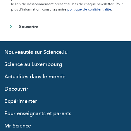
le lien de désabonnement présent au bas de chaque newsletter. Pour
plus d’information, consultez notre
politique de confidentialité
.
Nouveautés sur Science.lu
Science au Luxembourg
Actualités dans le monde
Découvrir
Expérimenter
Pour enseignants et parents
Mr Science