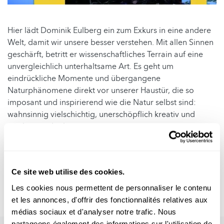
Hier lädt Dominik Eulberg ein zum Exkurs in eine andere
Welt, damit wir unsere besser verstehen. Mit allen Sinnen
geschärft, betritt er wissenschaftliches Terrain auf eine
unvergleichlich unterhaltsame Art. Es geht um
eindrückliche Momente und übergangene
Naturphänomene direkt vor unserer Haustür, die so
imposant und inspirierend wie die Natur selbst sind:
wahnsinnig vielschichtig, unerschöpflich kreativ und
erschütternd schön.
Mehr Infos zur Person Dominik Eulberg gibt es hier:
https://dominik-eulberg.de/
Ce site web utilise des cookies.
Autor: Musée national d'histoire naturelle
Les cookies nous permettent de personnaliser le contenu
Editorin: Lucie Zeches (FNR)
et les annonces, d'offrir des fonctionnalités relatives aux
médias sociaux et d'analyser notre trafic. Nous
partageons également des informations sur l'utilisation de