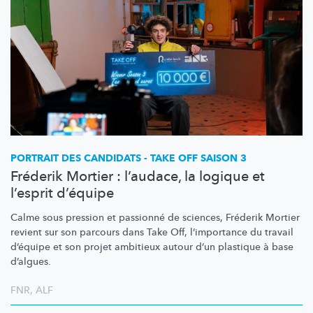
PORTRAIT DES CANDIDATS - TAKE OFF SAISON 3
Fréderik Mortier : l’audace, la logique et
l’esprit d’équipe
Calme sous pression et passionné de sciences, Fréderik Mortier
revient sur son parcours dans Take Off,
l’importance
du travail
d’équipe et son projet ambitieux autour d’un plastique à base
d’algues.
FNR
,
ALF