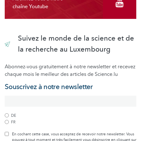
chaîne Youtube
Suivez le monde de la science et de
la recherche au Luxembourg
Abonnez-vous gratuitement à notre newsletter et recevez
chaque mois le meilleur des articles de Science.lu
Souscrivez à notre newsletter
DE
FR
En cochant cette case, vous acceptez de recevoir notre newsletter. Vous
pouvez à tout moment et très facilement vous désinscrire en cliquant sur