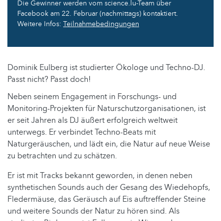
Die Gewinner werden vom science.lu-Team über
Facebook am 22. Februar (nachmittags) kontaktiert.
Weitere Infos:
Teilnahmebedingungen
Dominik Eulberg ist studierter Ökologe und Techno-DJ.
Passt nicht? Passt doch!
Neben seinem Engagement in Forschungs- und
Monitoring-Projekten für Naturschutzorganisationen, ist
er seit Jahren als DJ äußert erfolgreich weltweit
unterwegs. Er verbindet Techno-Beats mit
Naturgeräuschen, und lädt ein, die Natur auf neue Weise
zu betrachten und zu schätzen.
Er ist mit Tracks bekannt geworden, in denen neben
synthetischen Sounds auch der Gesang des Wiedehopfs,
Fledermäuse, das Geräusch auf Eis auftreffender Steine
und weitere Sounds der Natur zu hören sind. Als