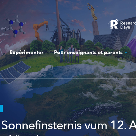
Expérimenter
Pour enseignants et parents
l Sonnefinsternis vum 12. 