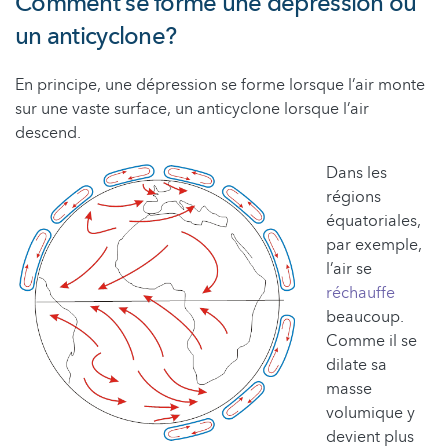
Comment se forme une dépression ou
un anticyclone?
En principe, une dépression se forme lorsque l’air monte
sur une vaste surface, un anticyclone lorsque l’air
descend.
Dans les
régions
équatoriales,
par exemple,
l’air se
réchauffe
beaucoup.
Comme il se
dilate sa
masse
volumique y
devient plus