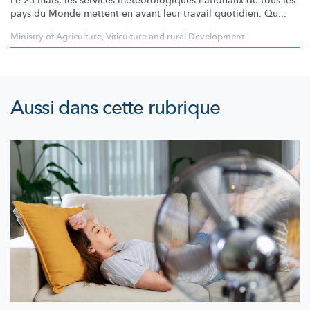
Le 23 mars, les services
météorologiques
nationaux de tous les
pays du Monde mettent en avant leur travail quotidien. Qu...
Ministry of Agriculture, Viticulture and rural Development
Aussi dans cette rubrique