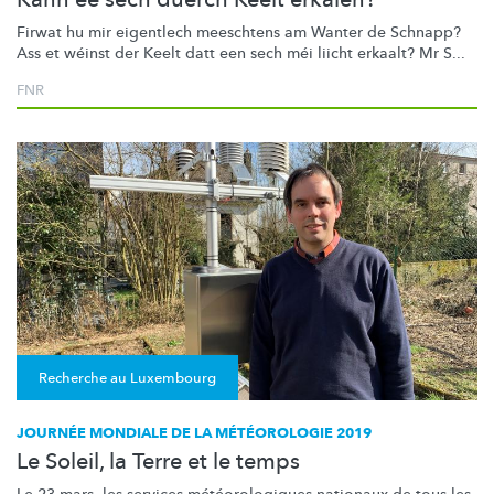
Firwat hu mir eigentlech meeschtens am Wanter de Schnapp?
Ass et wéinst der Keelt datt een sech méi liicht erkaalt? Mr S...
FNR
Recherche au Luxembourg
JOURNÉE MONDIALE DE LA MÉTÉOROLOGIE 2019
Le Soleil, la Terre et le temps