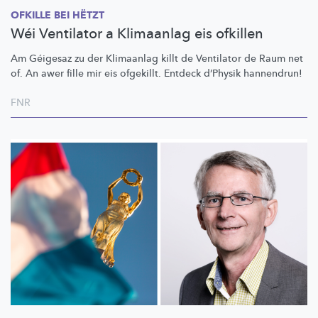
OFKILLE BEI HËTZT
Wéi Ventilator a Klimaanlag eis ofkillen
Am Géigesaz zu der Klimaanlag killt de Ventilator de Raum net
of. An awer fille mir eis ofgekillt. Entdeck d’Physik hannendrun!
FNR