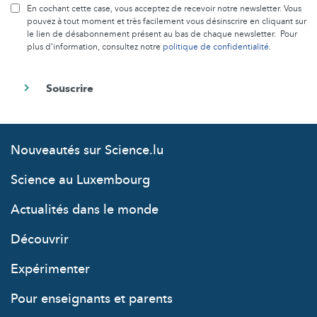
En cochant cette case, vous acceptez de recevoir notre newsletter. Vous
pouvez à tout moment et très facilement vous désinscrire en cliquant sur
le lien de désabonnement présent au bas de chaque newsletter. Pour
plus d’information, consultez notre
politique de confidentialité
.
Nouveautés sur Science.lu
Science au Luxembourg
Actualités dans le monde
Découvrir
Expérimenter
Pour enseignants et parents