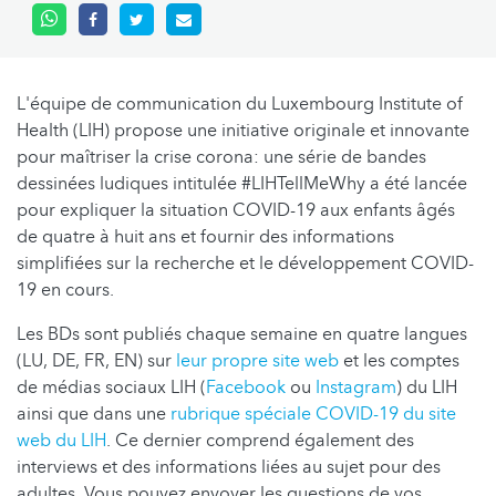
L'équipe de communication du Luxembourg Institute of
Health (LIH) propose une initiative originale et innovante
pour maîtriser la crise corona: une série de bandes
dessinées ludiques intitulée #LIHTellMeWhy a été lancée
pour expliquer la situation COVID-19 aux enfants âgés
de quatre à huit ans et fournir des informations
simplifiées sur la recherche et le développement COVID-
19 en cours.
Les BDs sont publiés chaque semaine en quatre langues
(LU, DE, FR, EN) sur
leur propre site web
et les comptes
de médias sociaux LIH (
Facebook
ou
Instagram
) du LIH
ainsi que dans une
rubrique spéciale COVID-19 du site
web du LIH
. Ce dernier comprend également des
interviews et des informations liées au sujet pour des
adultes. Vous pouvez envoyer les questions de vos