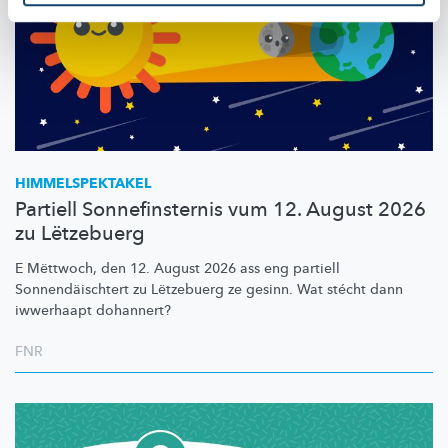
HIMMELSPEKTAKEL
Partiell Sonnefinsternis vum 12. August 2026
zu Lëtzebuerg
E Mëttwoch, den 12. August 2026 ass eng partiell
Sonnendäischtert
zu Lëtzebuerg ze gesinn. Wat stécht dann
iwwerhaapt dohannert?
FNR