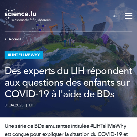
Skip
to
DE
main
content
Accueil
#LIHTELLMEWHY
Des experts du LIH répondent
aux questions des enfants sur
COVID-19 à l'aide de BDs
01.04.2020
|
LIH
Une série de BDs amusantes intitulée #LIHTellMeWhy
est conçue pour expliquer la situation du COVID-19 et