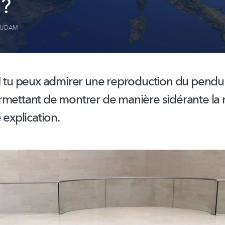
 ?
UDAM
u peux admirer une reproduction du pendu
rmettant de montrer de manière sidérante la 
 explication.