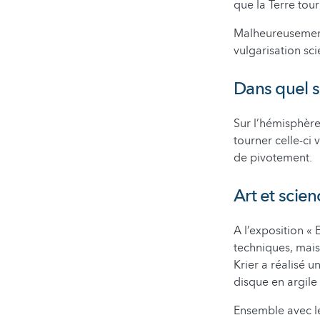
que la Terre tour
Malheureusement 
vulgarisation sci
Dans quel s
Sur l’hémisphèr
tourner celle-ci 
de pivotement.
Art et scien
A l’exposition «
techniques, mais
Krier a réalisé 
disque en argile
Ensemble avec l