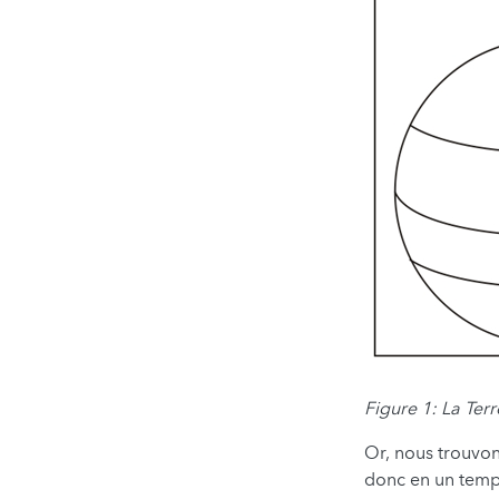
Figure 1: La Ter
Or, nous trouvo
donc en un temps