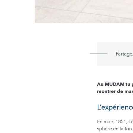
Partage
Au MUDAM tu pe
montrer de mani
L’expérienc
En mars 1851, Lé
sphère en laiton