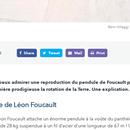
Rémi Villag
z
Share
Tweet
Mail
Print
ux admirer une reproduction du pendule de Foucault 
ère prodigieuse la rotation de la Terre. Une explication.
e de Léon Foucault
on Foucault attache un énorme pendule à la voûte du panthéon
 de 28 kg suspendue à un fil d’acier d’une longueur de 67 m ! U