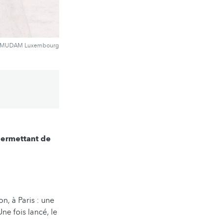
gi MUDAM Luxembourg
permettant de
, à Paris : une
ne fois lancé, le