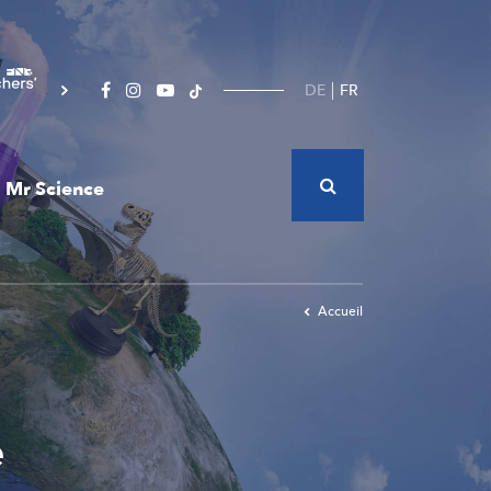
DE
FR
Mr Science
Accueil
e