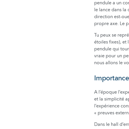
pendule a un com
le lance dans la 
direction est-ou
propre axe. Le 
Tu peux se repré
étoiles fixes), e
pendule qui tour
vraie pour un pe
nous allons le vo
Importance 
A l’époque l’exp
et la simplicité
l’expérience cons
« preuves extern
Dans le hall d’e