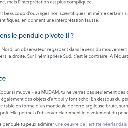
ne, mais l’interprétation est plus compliquée.
beaucoup d’ouvrages non scientifiques, et même certains sit
entifiques, en donnent une interprétation fausse.
ens le pendule pivote-il ?
e Nord, un observateur regardant dans le sens du mouvement 
vers la droite. Sur l’hémisphère Sud, c’est le contraire. A l’équat
ce
 Eppur si muove » au MUDAM, tu ne verras pas seulement des 
 également des objets d’art qui y font écho. En dessous du p
une table en forme d’un monticule de terre argileuse brute, su
 poli. Elle permet d’observer clairement le pivotement du pend
e pendule tu peux admirer
une oeuvre de l'artiste néerlandai