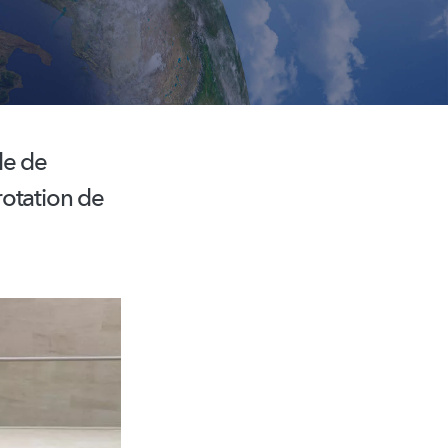
le de
rotation de