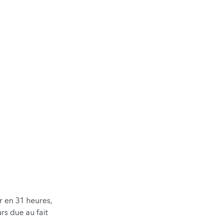
r en 31 heures,
rs due au fait