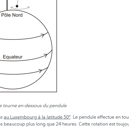
re tourne en-dessous du pendule
ns
au Luxembourg à la latitude 50°
. Le pendule effectue en tou
 beaucoup plus long que 24 heures. Cette rotation est toujou