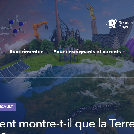
Expérimenter
Pour enseignants et parents
UCAULT
t montre-t-il que la Terr