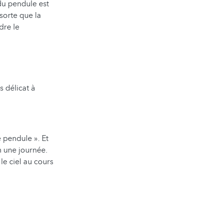
du pendule est
sorte que la
dre le
 délicat à
e pendule ». Et
n une journée.
le ciel au cours