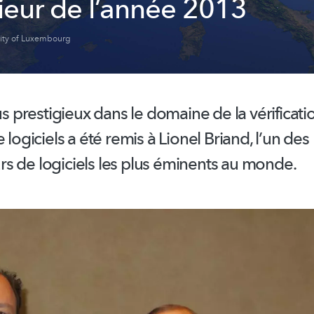
nieur de l’année 2013
sity of Luxembourg
lus prestigieux dans le domaine de la vérificatio
 logiciels a été remis à Lionel Briand, l’un des
s de logiciels les plus éminents au monde.