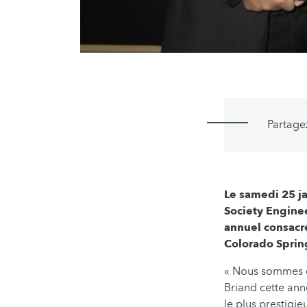
Partage
Le samedi 25 ja
Society Enginee
annuel consacré 
Colorado Spring
« Nous sommes e
Briand cette anné
le plus prestigie