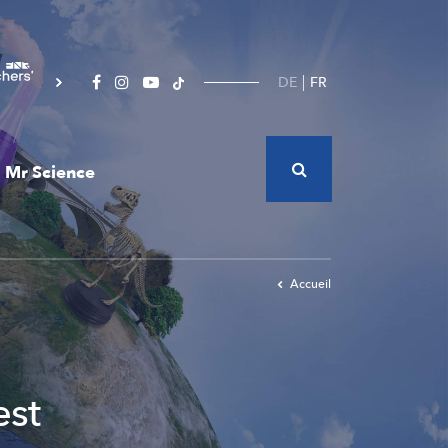
DE
FR
Mr Science
Accueil
est