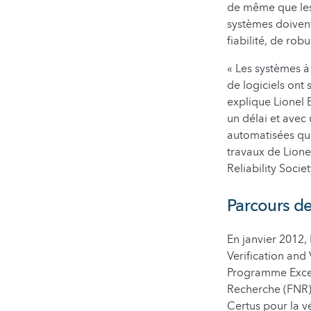
de même que les 
systèmes doivent
fiabilité, de rob
« Les systèmes à
de logiciels ont 
explique Lionel 
un délai et avec
automatisées qui 
travaux de Lione
Reliability Societ
Parcours de
En janvier 2012,
Verification and
Programme Excel
Recherche (FNR) 
Certus pour la vé