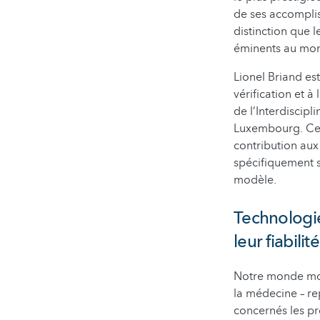
de ses accomplis
distinction que 
éminents au mo
Lionel Briand es
vérification et à
de l’Interdiscipl
Luxembourg. Ce 
contribution aux 
spécifiquement s
modèle.
Technologies
leur fiabilité
Notre monde mode
la médecine – re
concernés les pr