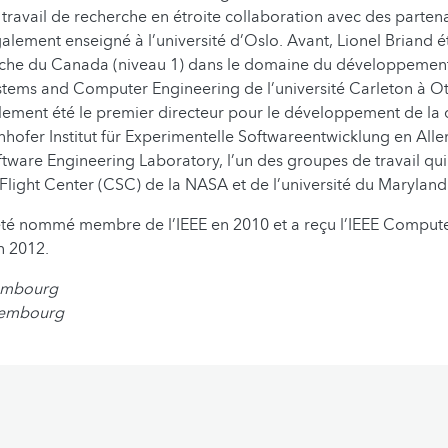
 travail de recherche en étroite collaboration avec des parten
 également enseigné à l’université d’Oslo. Avant, Lionel Briand é
rche du Canada (niveau 1) dans le domaine du développement 
tems and Computer Engineering de l’université Carleton à O
lement été le premier directeur pour le développement de la 
unhofer Institut für Experimentelle Softwareentwicklung en All
tware Engineering Laboratory, l’un des groupes de travail q
ight Center (CSC) de la NASA et de l’université du Maryland 
été nommé membre de l’IEEE en 2010 et a reçu l’IEEE Compute
en 2012.
xembourg
xembourg