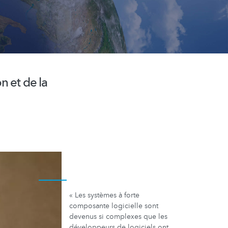
n et de la
« Les systèmes à forte
composante logicielle sont
devenus si complexes que les
développeurs de logiciels ont