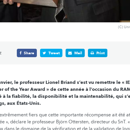
(C) Uni
z
Share
Tweet
Mail
Print
nvier, le professeur Lionel Briand s’est vu remettre le « IE
r of the Year Award » de cette année à l’occasion du RA
à la fiabilité, la disponibilité et la maintenabilité, qui s’
s, aux États-Unis.
xtrêmement fiers que cette importante récompense ait été at
e », déclare le professeur Björn Ottersten, directeur du SnT. « I
ux dans le domaine de la vérification et de la validation de log