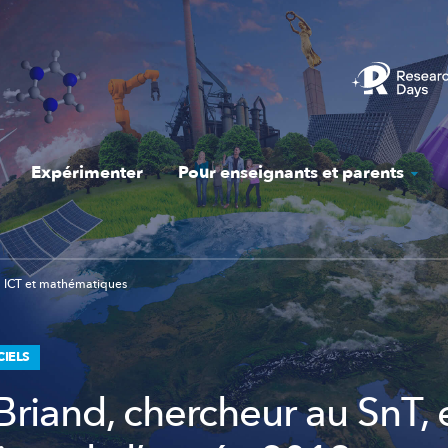
Expérimenter
Pour enseignants et parents
ICT et mathématiques
CIELS
Briand, chercheur au SnT, 