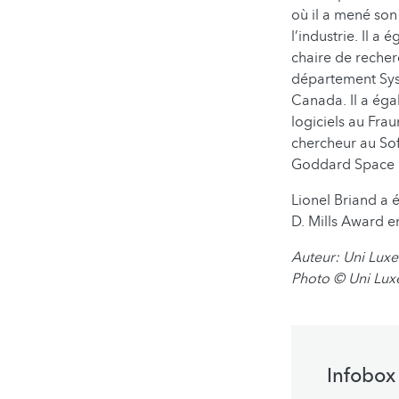
où il a mené son
l’industrie. Il a
chaire de reche
département Sys
Canada. Il a éga
logiciels au Fra
chercheur au Sof
Goddard Space Fl
Lionel Briand a 
D. Mills Award 
Auteur: Uni Lu
Photo © Uni Lu
Infobox