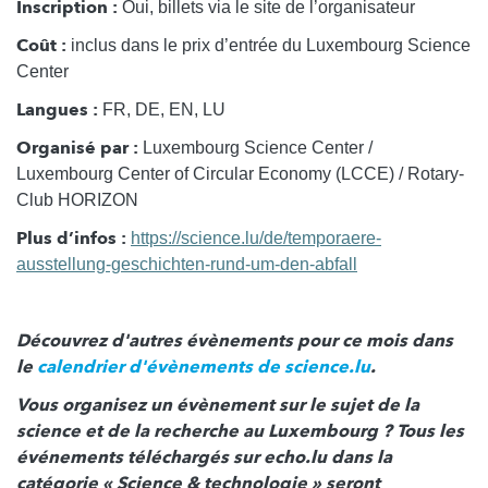
Inscription :
Oui, billets via le site de l’organisateur
Coût :
inclus dans le prix d’entrée du Luxembourg Science
Center
Langues :
FR, DE, EN, LU
Organisé par :
Luxembourg Science Center /
Luxembourg Center of Circular Economy (LCCE) / Rotary-
Club HORIZON
Plus d’infos :
https://science.lu/de/temporaere-
ausstellung-geschichten-rund-um-den-abfall
Découvrez d'autres évènements pour ce mois dans
le
calendrier d'évènements de science.lu
.
Vous organisez un évènement sur le sujet de la
science et de la recherche au Luxembourg ? Tous les
événements téléchargés sur echo.lu dans la
catégorie « Science & technologie » seront