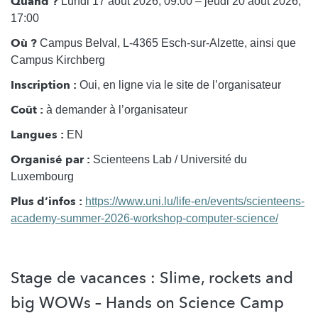
Quand ?
Lundi 17 août 2026, 09:00 – jeudi 20 août 2026,
17:00
Où ?
Campus Belval, L-4365 Esch-sur-Alzette, ainsi que
Campus Kirchberg
Inscription :
Oui, en ligne via le site de l’organisateur
Coût :
à demander à l’organisateur
Langues :
EN
Organisé par :
Scienteens Lab / Université du
Luxembourg
Plus d’infos :
https://www.uni.lu/life-en/events/scienteens-
academy-summer-2026-workshop-computer-science/
Stage de vacances : Slime, rockets and
big WOWs – Hands on Science Camp