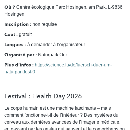
Où ?
Centre écologique Parc Hosingen, am Park, L-9836
Hosingen
Inscription :
non requise
Coût :
gratuit
Langues :
à demander à l’organisateur
Organisé par :
Naturpark Our
Plus d’infos :
https://science.lu/de/fuersch-duer-um-
naturparkfest-0
Festival : Health Day 2026
Le corps humain est une machine fascinante – mais
comment fonctionne-t-il de l’intérieur ? Des mystères du
cerveau aux dernières avancées de l’imagerie médicale,
en passant par les gestes qui sauvent et la compréhension