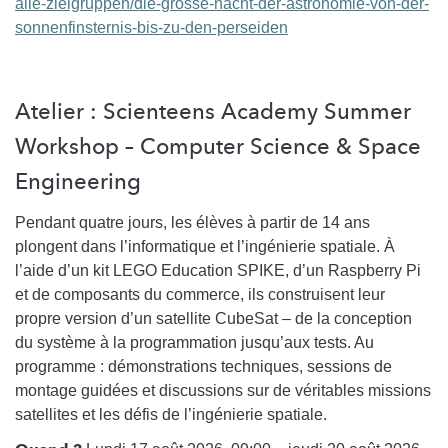
alle-zielgruppen/die-grosse-nacht-der-astronomie-von-der-
sonnenfinsternis-bis-zu-den-perseiden
Atelier : Scienteens Academy Summer
Workshop – Computer Science & Space
Engineering
Pendant quatre jours, les élèves à partir de 14 ans
plongent dans l’informatique et l’ingénierie spatiale. À
l’aide d’un kit LEGO Education SPIKE, d’un Raspberry Pi
et de composants du commerce, ils construisent leur
propre version d’un satellite CubeSat – de la conception
du système à la programmation jusqu’aux tests. Au
programme : démonstrations techniques, sessions de
montage guidées et discussions sur de véritables missions
satellites et les défis de l’ingénierie spatiale.