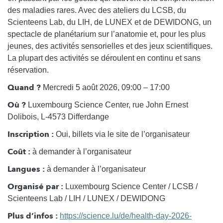
des maladies rares. Avec des ateliers du LCSB, du
Scienteens Lab, du LIH, de LUNEX et de DEWIDONG, un
spectacle de planétarium sur l’anatomie et, pour les plus
jeunes, des activités sensorielles et des jeux scientifiques.
La plupart des activités se déroulent en continu et sans
réservation.
Quand ?
Mercredi 5 août 2026, 09:00 – 17:00
Où ?
Luxembourg Science Center, rue John Ernest
Dolibois, L-4573 Differdange
Inscription :
Oui, billets via le site de l’organisateur
Coût :
à demander à l’organisateur
Langues :
à demander à l’organisateur
Organisé par :
Luxembourg Science Center / LCSB /
Scienteens Lab / LIH / LUNEX / DEWIDONG
Plus d’infos :
https://science.lu/de/health-day-2026-