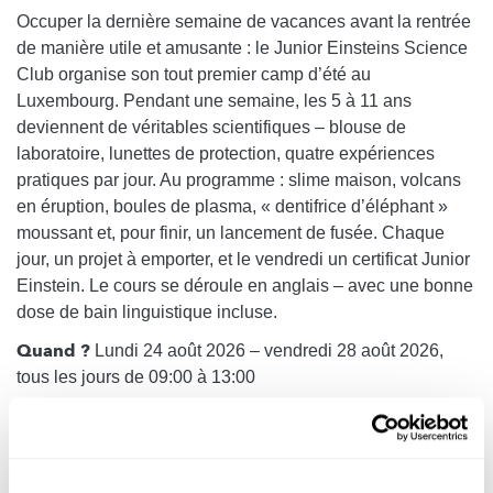
Occuper la dernière semaine de vacances avant la rentrée
de manière utile et amusante : le Junior Einsteins Science
Club organise son tout premier camp d’été au
Luxembourg. Pendant une semaine, les 5 à 11 ans
deviennent de véritables scientifiques – blouse de
laboratoire, lunettes de protection, quatre expériences
pratiques par jour. Au programme : slime maison, volcans
en éruption, boules de plasma, « dentifrice d’éléphant »
moussant et, pour finir, un lancement de fusée. Chaque
jour, un projet à emporter, et le vendredi un certificat Junior
Einstein. Le cours se déroule en anglais – avec une bonne
dose de bain linguistique incluse.
Quand ?
Lundi 24 août 2026 – vendredi 28 août 2026,
tous les jours de 09:00 à 13:00
Où ?
Laborartorium, 24 rue Geespelt, L-3378 Livange
(Roeser)
Inscription :
Oui, via junioreinsteinsscienceclub.com ou