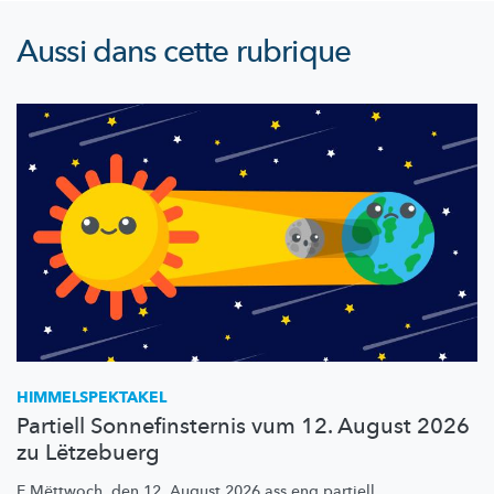
Aussi dans cette rubrique
HIMMELSPEKTAKEL
Partiell Sonnefinsternis vum 12. August 2026
zu Lëtzebuerg
E Mëttwoch, den 12. August 2026 ass eng partiell