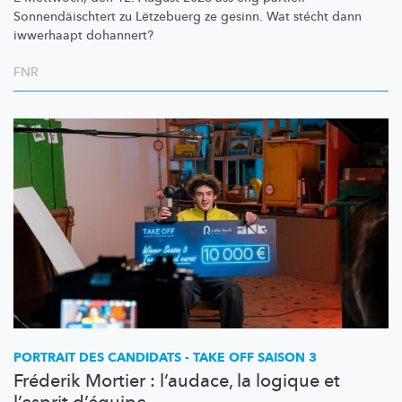
Sonnendäischtert
zu Lëtzebuerg ze gesinn. Wat stécht dann
iwwerhaapt dohannert?
FNR
PORTRAIT DES CANDIDATS - TAKE OFF SAISON 3
Fréderik Mortier : l’audace, la logique et