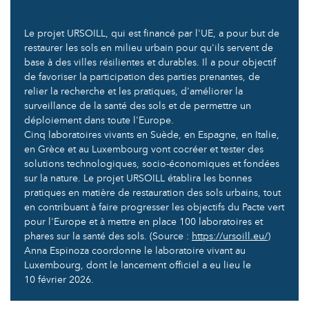
Le projet URSOILL, qui est financé par l'UE, a pour but de
restaurer les sols en milieu urbain pour qu'ils servent de
base à des villes résilientes et durables. Il a pour objectif
de favoriser la participation des parties prenantes, de
relier la recherche et les pratiques, d'améliorer la
surveillance de la santé des sols et de permettre un
déploiement dans toute l'Europe.
Cinq laboratoires vivants en Suède, en Espagne, en Italie,
en Grèce et au Luxembourg vont cocréer et tester des
solutions technologiques, socio-économiques et fondées
sur la nature. Le projet URSOILL établira les bonnes
pratiques en matière de restauration des sols urbains, tout
en contribuant à faire progresser les objectifs du Pacte vert
pour l'Europe et à mettre en place 100 laboratoires et
phares sur la santé des sols. (Source :
https://ursoill.eu/
)
Anna Espinoza coordonne le laboratoire vivant au
Luxembourg, dont le lancement officiel a eu lieu le
10 février 2026.