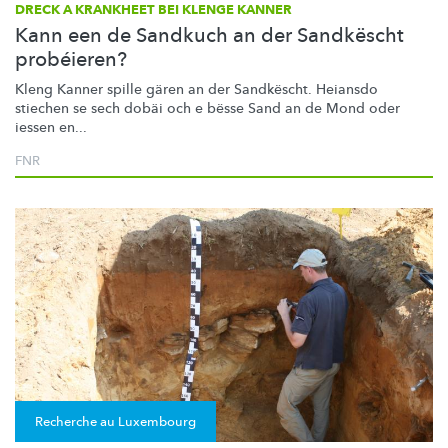
DRECK A KRANKHEET BEI KLENGE KANNER
Kann een de Sandkuch an der Sandkëscht
probéieren?
Kleng Kanner spille gären an der Sandkëscht. Heiansdo
stiechen se sech dobäi och e bësse Sand an de Mond oder
iessen en...
FNR
Recherche au Luxembourg