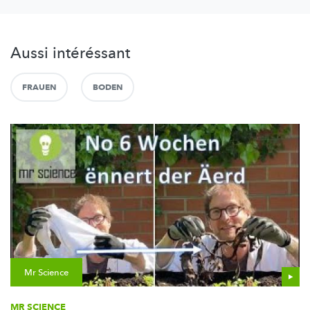
Aussi intéréssant
FRAUEN
BODEN
Mr Science
MR SCIENCE