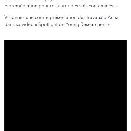
bioremédiation pour restaurer des sols contaminés. »
Visionnez une courte présentation des travaux d'Anna
dans sa vidéo « Spotlight on Young Researchers » :