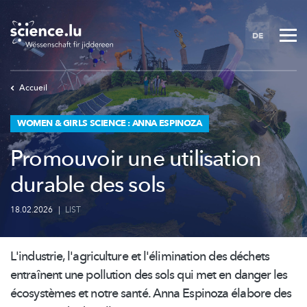
Skip
to
DE
main
content
Accueil
WOMEN & GIRLS SCIENCE : ANNA ESPINOZA
Promouvoir une utilisation
durable des sols
18.02.2026
|
LIST
L'industrie, l'agriculture et
l'élimination
des déchets
entraînent une pollution des sols qui met en danger les
écosystèmes et notre santé. Anna Espinoza élabore des