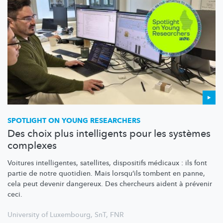
SPOTLIGHT ON YOUNG RESEARCHERS
Des choix plus intelligents pour les systèmes
complexes
Voitures
intelligentes,
satellites, dispositifs médicaux : ils font
partie de notre quotidien. Mais lorsqu’ils tombent en panne,
cela peut devenir dangereux. Des chercheurs aident à prévenir
ceci.
University of Luxembourg
,
SnT
,
FNR