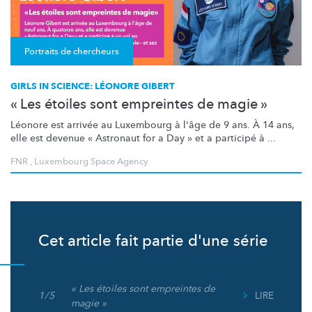
Portraits de chercheurs
GIRLS IN SCIENCE: LÉONORE GIBERT
« Les étoiles sont empreintes de magie »
Léonore est arrivée au Luxembourg à l'âge de 9 ans. À 14 ans,
elle est devenue « Astronaut for a Day » et a participé à ...
FNR
,
Luxembourg Space Agency
Cet article fait partie d'une série
« Les étoiles sont empreintes de
1 / 5
LIRE
magie »