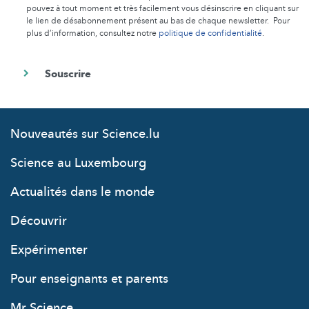
pouvez à tout moment et très facilement vous désinscrire en cliquant sur
le lien de désabonnement présent au bas de chaque newsletter. Pour
plus d’information, consultez notre
politique de confidentialité
.
Nouveautés sur Science.lu
Science au Luxembourg
Actualités dans le monde
Découvrir
Expérimenter
Pour enseignants et parents
Mr Science