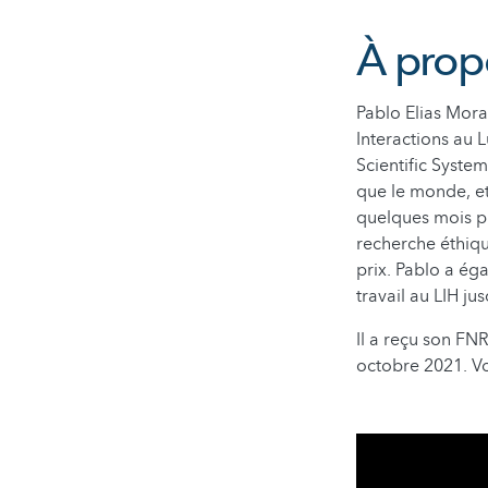
À prop
Pablo Elias Mor
Interactions au 
Scientific Syste
que le monde, e
quelques mois pl
recherche éthiqu
prix. Pablo a é
travail au LIH ju
Il a reçu son FN
octobre 2021. Vo