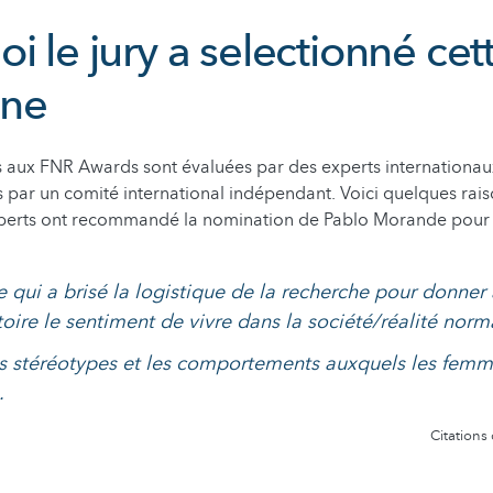
i le jury a selectionné cet
nne
 aux FNR Awards sont évaluées par des experts internationau
 par un comité international indépendant. Voici quelques rai
experts ont recommandé la nomination de Pablo Morande pour u
 qui a brisé la logistique de la recherche pour donner
oire le sentiment de vivre dans la société/réalité norma
es stéréotypes et les comportements auxquels les femm
.
Citations