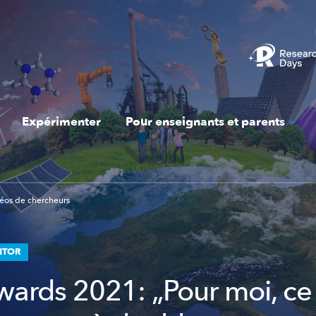
Expérimenter
Pour enseignants et parents
éos de chercheurs
NTOR
ards 2021: „Pour moi, ce