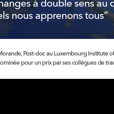
hanges à double sens au 
ls nous apprenons tous”
 Morande, Post-doc au Luxembourg Institute o
 nominée pour un prix par ses collègues de trav