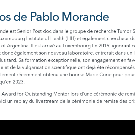
os de Pablo Morande
ande est Senior Post-doc dans le groupe de recherche Tumor 
Luxembourg Institute of Health (LIH) et également chercheur d
m of Argentina. Il est arrivé au Luxembourg fin 2019, ignoran
t donc également son nouveau laboratoire, entrerait dans un
us tard. Sa formation exceptionnelle, son engagement en fav
e et de la vulgarisation scientifique ont déjà été récompensés
galement récemment obtenu une bourse Marie Curie pour pour
squ'en 2023.
R Award for Outstanding Mentor lors d'une cérémonie de remis
ici un replay du livestream de la cérémonie de remise des pri