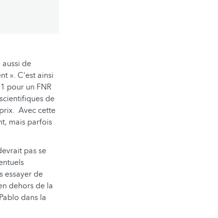
 aussi de
 ». C'est ainsi
021 pour un FNR
cientifiques de
prix. Avec cette
t, mais parfois
devrait pas se
ventuels
s essayer de
 en dehors de la
Pablo dans la