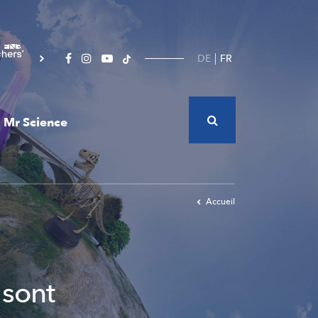
DE
FR
Mr Science
Accueil
 sont