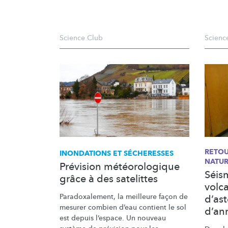
Science Club
Scienc
RETOU
INONDATIONS ET SÉCHERESSES
NATUR
Prévision météorologique
Séis
grâce à des satelittes
volc
Paradoxalement,
la meilleure façon de
d’as
mesurer combien d’eau contient le sol
d’an
est depuis l’espace. Un nouveau