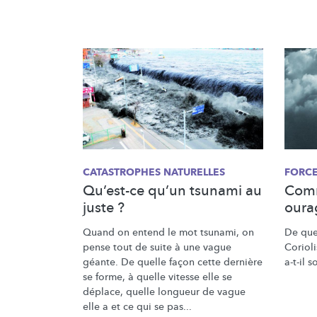
CATASTROPHES NATURELLES
FORCE
Qu’est-ce qu’un tsunami au
Comm
juste ?
oura
Quand on entend le mot tsunami, on
De quel
pense tout de suite à une vague
Coriol
géante. De quelle façon cette dernière
a-t-il 
se forme, à quelle vitesse elle se
déplace, quelle longueur de vague
elle a et ce qui se pas...