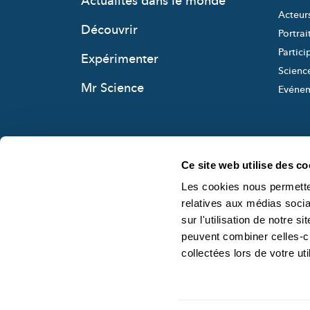
Actualités dans le monde
Acteur
Découvrir
Portrai
Partici
Expérimenter
Science
Mr Science
Evéne
Ce site web utilise des co
Les cookies nous permetten
relatives aux médias socia
sur l'utilisation de notre 
peuvent combiner celles-ci
collectées lors de votre uti