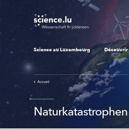
Skip
to
main
content
Science au Luxembourg
Découvrir
Accueil
Naturkatastrophen