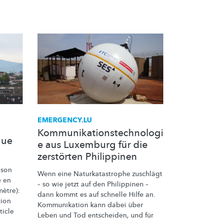
EMERGENCY.LU
Kommunikationstechnologi
que
e aus Luxemburg für die
zerstörten Philippinen
 son
Wenn eine
Naturkatastrophe
zuschlägt
e en
– so wie jetzt auf den Philippinen –
ètre):
dann kommt es auf schnelle Hilfe an.
tion
Kommunikation kann dabei über
ticle
Leben und Tod entscheiden, und für