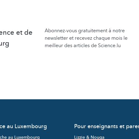
Abonnez-vous gratuitement à notre
ence et de
newsletter et recevez chaque mois le
urg
meilleur des articles de Science.lu
nce au Luxembourg
Pour enseignants et pare
che au Luxembourg
Lizzie & Nouga