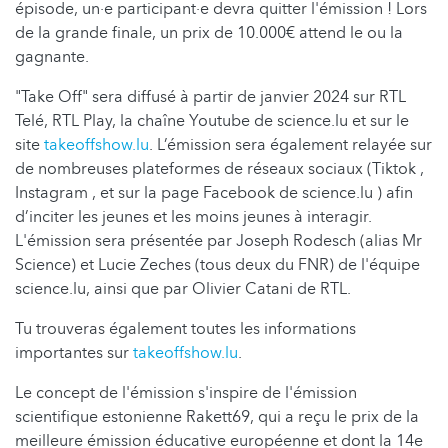
épisode, un·e participant·e devra quitter l'émission ! Lors
de la grande finale, un prix de 10.000€ attend le ou la
gagnante.
"Take Off" sera diffusé à partir de janvier 2024 sur RTL
Telé, RTL Play, la chaîne Youtube de science.lu et sur le
site
takeoffshow.lu
. L’émission sera également relayée sur
de nombreuses plateformes de réseaux sociaux (Tiktok ,
Instagram , et sur la page Facebook de science.lu ) afin
d’inciter les jeunes et les moins jeunes à interagir.
L'émission sera présentée par Joseph Rodesch (alias Mr
Science) et Lucie Zeches (tous deux du FNR) de l'équipe
science.lu, ainsi que par Olivier Catani de RTL.
Tu trouveras également toutes les informations
importantes sur
takeoffshow.lu
.
Le concept de l'émission s'inspire de l'émission
scientifique estonienne Rakett69, qui a reçu le prix de la
meilleure émission éducative européenne et dont la 14e