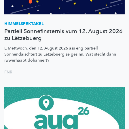
HIMMELSPEKTAKEL
Partiell Sonnefinsternis vum 12. August 2026
zu Lëtzebuerg
E Mëttwoch, den 12. August 2026 ass eng partiell
Sonnendäischtert
zu Lëtzebuerg ze gesinn. Wat stécht dann
iwwerhaapt dohannert?
FNR