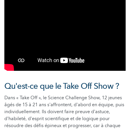
Qu'est-ce que le Take Off Show ?
Dans « Take Off », le Science Challenge Show, 12 jeunes
âgés de 15 à 21 ans s'affrontent, d'abord en équipe, puis
individuellement. Ils doivent faire preuve d'astuce,
d'habileté, d'esprit scientifique et de logique pour
résoudre des défis épineux et progresser, car à chaque