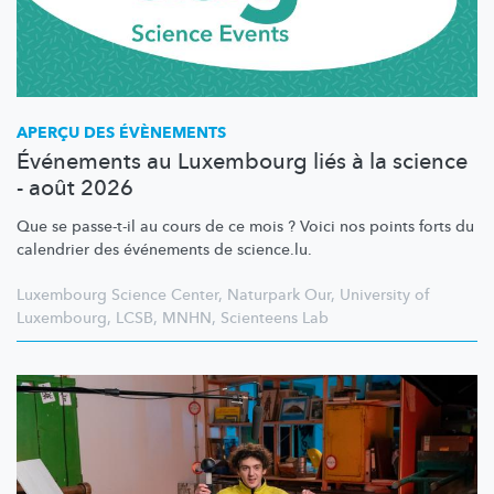
APERÇU DES ÉVÈNEMENTS
Événements au Luxembourg liés à la science
- août 2026
Que se passe-t-il au cours de ce mois ? Voici nos points forts du
calendrier des événements de science.lu.
Luxembourg Science Center
,
Naturpark Our
,
University of
Luxembourg
,
LCSB
,
MNHN
,
Scienteens Lab