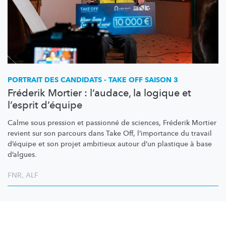
PORTRAIT DES CANDIDATS - TAKE OFF SAISON 3
Fréderik Mortier : l’audace, la logique et
l’esprit d’équipe
Calme sous pression et passionné de sciences, Fréderik Mortier
revient sur son parcours dans Take Off,
l’importance
du travail
d’équipe et son projet ambitieux autour d’un plastique à base
d’algues.
FNR
,
ALF