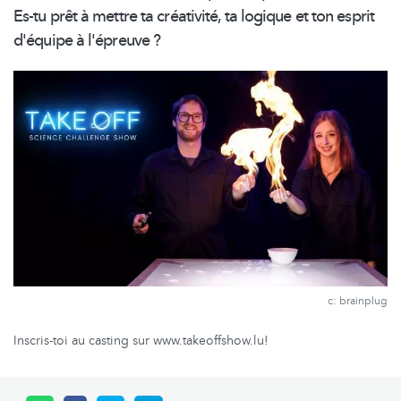
Es-tu prêt à mettre ta créativité, ta logique et ton esprit
d'équipe à l'épreuve ?
c: brainplug
Inscris-toi au casting sur www.takeoffshow.lu!