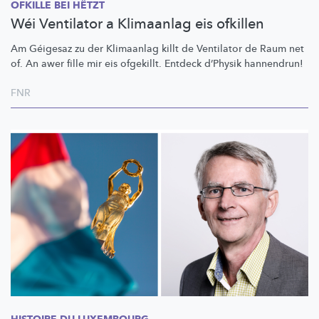
OFKILLE BEI HËTZT
Wéi Ventilator a Klimaanlag eis ofkillen
Am Géigesaz zu der Klimaanlag killt de Ventilator de Raum net
of. An awer fille mir eis ofgekillt. Entdeck d’Physik hannendrun!
FNR