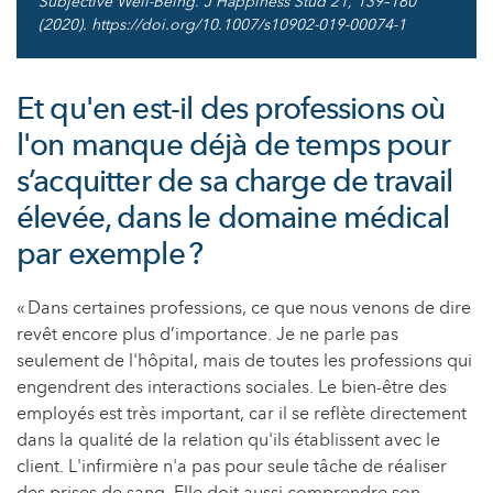
Subjective Well-Being. J Happiness Stud 21, 139–160
(2020). https://doi.org/10.1007/s10902-019-00074-1
Et qu'en est-il des professions où
l'on manque déjà de temps pour
s’acquitter de sa charge de travail
élevée, dans le domaine médical
par exemple ?
« Dans certaines professions, ce que nous venons de dire
revêt encore plus d’importance. Je ne parle pas
seulement de l'hôpital, mais de toutes les professions qui
engendrent des interactions sociales. Le bien-être des
employés est très important, car il se reflète directement
dans la qualité de la relation qu'ils établissent avec le
client. L'infirmière n'a pas pour seule tâche de réaliser