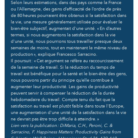
Selon leurs estimations, dans des pays comme la France
ou l’Allemagne, des gains d’efficacité de l’ordre de près
de 80 heures pourraient être obtenus si la satisfaction dans
la vie, une mesure généralement utilisée pour évaluer le
bien-être subjectif, augmentait d'une unité. « En d’autres
termes, si nous augmentons la satisfaction dans la vie
d'une unité, nous pourrions tous travailler presque deux
semaines de moins, tout en maintenant le même niveau de
production », explique Francesco Sarracino.
Il poursuit : « Cet argument se réfère au raccourcissement
de la semaine de travail. Si la réduction du temps de
travail est bénéfique pour la santé et le bien-être des gens,
nous pouvons partir du principe qu’elle contribue à
augmenter leur productivité. Les gains de productivité
peuvent servir à compenser la réduction de la durée
hebdomadaire du travail. Compte tenu du fait que la
satisfaction au travail est plutôt faible dans toute l'Europe,
une augmentation d'une unité de la satisfaction dans la vie
ne devrait pas être trop difficile à atteindre. »
Lien vers la publication : DiMaria, C.H., Peroni, C. &
Sarracino, F. Happiness Matters: Productivity Gains from