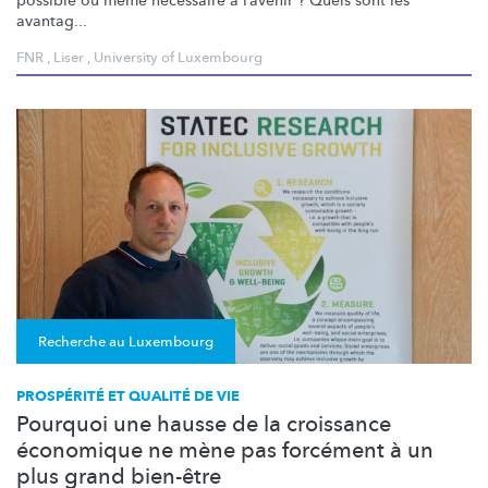
possible ou même nécessaire à l’avenir ? Quels sont les
avantag...
FNR
,
Liser
,
University of Luxembourg
Recherche au Luxembourg
PROSPÉRITÉ ET QUALITÉ DE VIE
Pourquoi une hausse de la croissance
économique ne mène pas forcément à un
plus grand bien-être