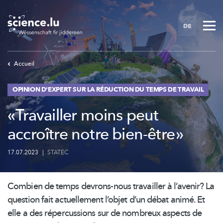
Skip
to
DE
main
content
Accueil
OPINION D'EXPERT SUR LA RÉDUCTION DU TEMPS DE TRAVAIL
« Travailler moins peut
accroître notre bien-être »
17.07.2023
|
STATEC
Combien de temps devrons-nous travailler à l’avenir? La
question fait actuellement l’objet d’un débat animé. Et
elle a des
répercussions
sur de nombreux aspects de