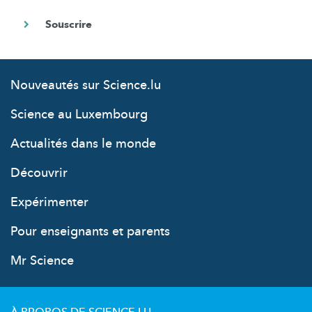
Nouveautés sur Science.lu
Science au Luxembourg
Actualités dans le monde
Découvrir
Expérimenter
Pour enseignants et parents
Mr Science