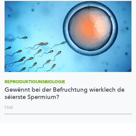
REPRODUKTIOUNSBIOLOGIE
Gewënnt bei der Befruchtung wierklech de
séierste Spermium?
FNR