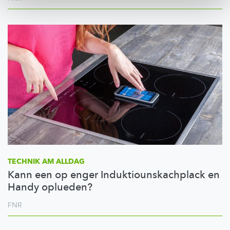
TECHNIK AM ALLDAG
Kann een op enger Induktiounskachplack en
Handy oplueden?
FNR