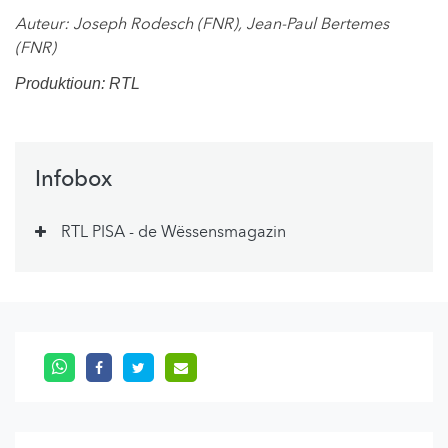
Auteur: Joseph Rodesch (FNR), Jean-Paul Bertemes
(FNR)
Produktioun: RTL
Infobox
RTL PISA - de Wëssensmagazin