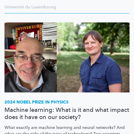
Université du Luxembourg
2024 NOBEL PRIZE IN PHYSICS
Machine learning: What is it and what impact
does it have on our society?
What exactly are machine learning and neural networks? And
what are the risks of this type of technology? Two scientists