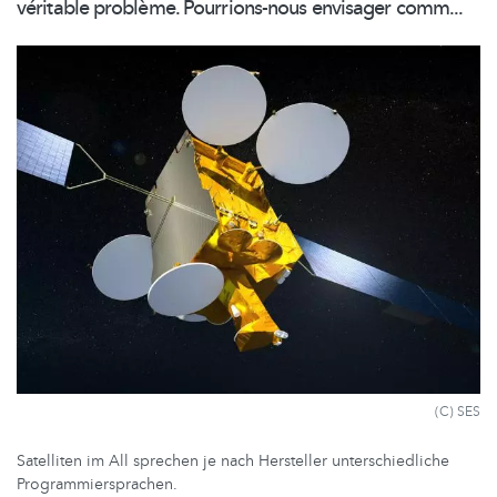
véritable problème.
Pourrions-nous
envisager comm...
(C) SES
Satelliten im All sprechen je nach Hersteller unterschiedliche
Programmiersprachen.