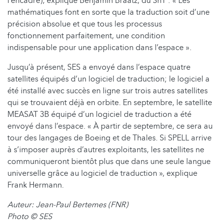
l’encadré), explique Benjamin Braatz, du SnT : « Les
mathématiques font en sorte que la traduction soit d’une
précision absolue et que tous les processus
fonctionnement parfaitement, une condition
indispensable pour une application dans l’espace ».
Jusqu’à présent, SES a envoyé dans l’espace quatre
satellites équipés d’un logiciel de traduction; le logiciel a
été installé avec succès en ligne sur trois autres satellites
qui se trouvaient déjà en orbite. En septembre, le satellite
MEASAT 3B équipé d’un logiciel de traduction a été
envoyé dans l’espace. « À partir de septembre, ce sera au
tour des langages de Boeing et de Thales. Si SPELL arrive
à s’imposer auprès d’autres exploitants, les satellites ne
communiqueront bientôt plus que dans une seule langue
universelle grâce au logiciel de traduction », explique
Frank Hermann.
Auteur: Jean-Paul Bertemes (FNR)
Photo
© SES