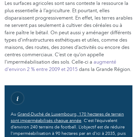
Les surfaces agricoles sont sans conteste la ressource la
plus essentielle à l’agriculture. Et pourtant, elles
disparaissent progressivement. En effet, les terres arables
ne servent pas seulement à cultiver des céréales ou à
faire paître le bétail. On peut aussi y aménager différents
types d’infrastructures esthétiques et utiles, comme des
maisons, des routes, des zones d’activités ou encore des
centres commerciaux. C’est ce qu’on appelle
l’imperméabilisation des sols. Celle-ci a
augmenté
d'environ 2 % entre 2009 et 2015
dans la Grande Région.
Au
Grand-Duché de Luxembourg, 170 hectares de terrain
sont imperméabilisés chaque année
. C'est l’équivalent
d’environ 240 terrains de football. L’objectif est de réduire
l’imperméabilisation à 90 hectares par an d’ici à 2035, puis