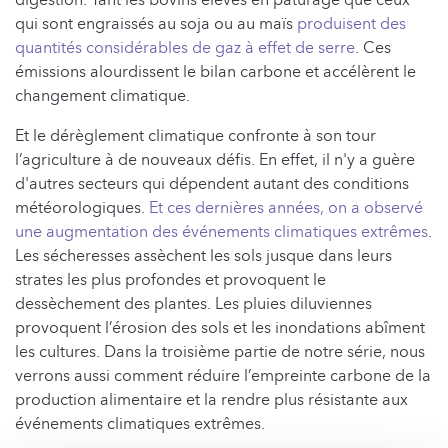
digestion. Tant les bovins élevés en pâturage que ceux
qui sont engraissés au soja ou au maïs
produisent des
quantités considérables de gaz à effet de serre
. Ces
émissions alourdissent le bilan carbone et accélèrent le
changement climatique.
Et le dérèglement climatique confronte à son tour
l’agriculture à de nouveaux défis. En effet, il n'y a guère
d'autres secteurs qui dépendent autant des conditions
météorologiques.
Et ces dernières années, on a observé
une augmentation des événements climatiques extrêmes
.
Les sécheresses assèchent les sols jusque dans leurs
strates les plus profondes et provoquent le
dessèchement des plantes. Les pluies diluviennes
provoquent l’érosion des sols et les inondations abîment
les cultures. Dans la troisième partie de notre série, nous
verrons aussi comment réduire l’empreinte carbone de la
production alimentaire et la rendre plus résistante aux
événements climatiques extrêmes.