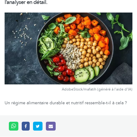
l’analyser en détail.
AdobeStock/mafatih (généré à l'aide d'IA)
Un régime alimentaire durable et nutritif ressemble-t-il à cela ?