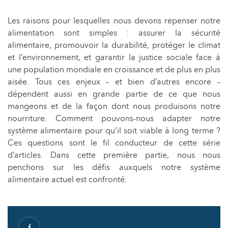
Les raisons pour lesquelles nous devons repenser notre
alimentation sont simples : assurer la sécurité
alimentaire, promouvoir la durabilité, protéger le climat
et l’environnement, et garantir la justice sociale face à
une population mondiale en croissance et de plus en plus
aisée. Tous ces enjeux – et bien d’autres encore –
dépendent aussi en grande partie de ce que nous
mangeons et de la façon dont nous produisons notre
nourriture. Comment pouvons-nous adapter notre
système alimentaire pour qu’il soit viable à long terme ?
Ces questions sont le fil conducteur de cette série
d’articles. Dans cette première partie, nous nous
penchons sur les défis auxquels notre système
alimentaire actuel est confronté.