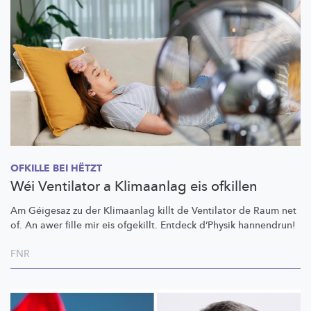
OFKILLE BEI HËTZT
Wéi Ventilator a Klimaanlag eis ofkillen
Am Géigesaz zu der Klimaanlag killt de Ventilator de Raum net
of. An awer fille mir eis ofgekillt. Entdeck d’Physik hannendrun!
FNR