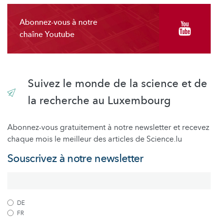
Abonnez-vous à notre
chaîne Youtube
Suivez le monde de la science et de
la recherche au Luxembourg
Abonnez-vous gratuitement à notre newsletter et recevez
chaque mois le meilleur des articles de Science.lu
Souscrivez à notre newsletter
DE
FR