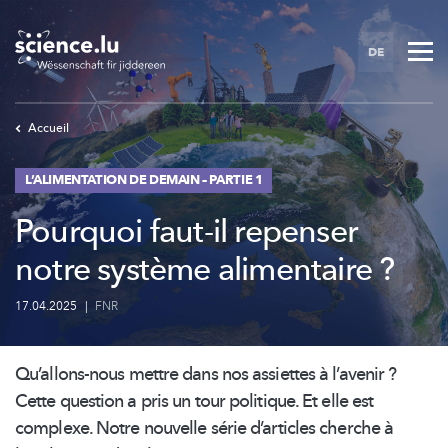
Skip
to
DE
main
content
Accueil
L’ALIMENTATION DE DEMAIN – PARTIE 1
Pourquoi faut-il repenser
notre système alimentaire ?
17.04.2025
|
FNR
Qu’allons-nous
mettre dans nos assiettes à l’avenir ?
Cette question a pris un tour politique. Et elle est
complexe. Notre nouvelle série d’articles cherche à