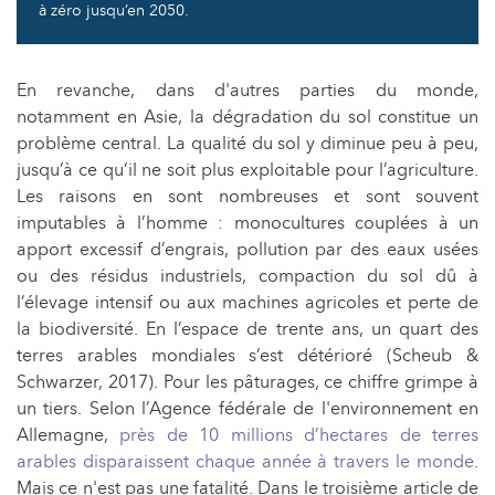
à zéro jusqu’en 2050.
En revanche, dans d'autres parties du monde,
notamment en Asie, la dégradation du sol constitue un
problème central. La qualité du sol y diminue peu à peu,
jusqu’à ce qu’il ne soit plus exploitable pour l’agriculture.
Les raisons en sont nombreuses et sont souvent
imputables à l’homme : monocultures couplées à un
apport excessif d’engrais, pollution par des eaux usées
ou des résidus industriels, compaction du sol dû à
l’élevage intensif ou aux machines agricoles et perte de
la biodiversité. En l’espace de trente ans, un quart des
terres arables mondiales s’est détérioré (Scheub &
Schwarzer, 2017). Pour les pâturages, ce chiffre grimpe à
un tiers. Selon l’Agence fédérale de l'environnement en
Allemagne,
près de 10 millions d’hectares de terres
arables disparaissent chaque année à travers le monde
.
Mais ce n'est pas une fatalité. Dans le troisième article de