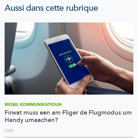
Aussi dans cette rubrique
MOBIL
KOMMUNIKATIOUN
Firwat muss een am Fliger de Flugmodus um
Handy umaachen?
FNR