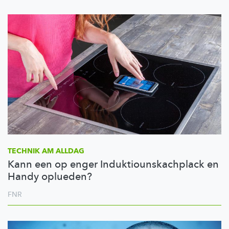
TECHNIK AM ALLDAG
Kann een op enger Induktiounskachplack en
Handy oplueden?
FNR