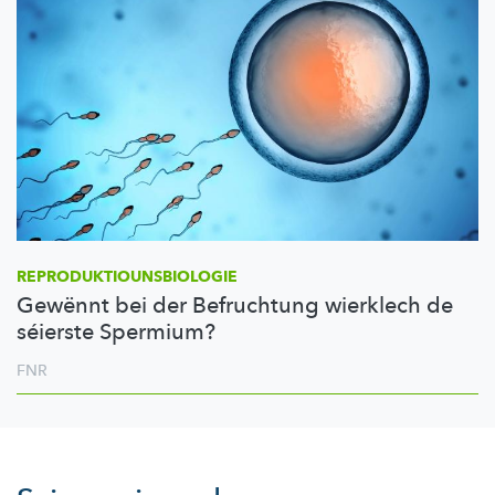
REPRODUKTIOUNSBIOLOGIE
Gewënnt bei der Befruchtung wierklech de
séierste Spermium?
FNR