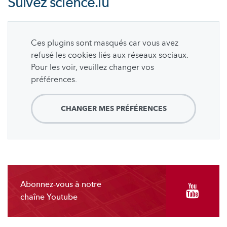
Suivez
science.lu
Ces plugins sont masqués car vous avez
refusé les cookies liés aux réseaux sociaux.
Pour les voir, veuillez changer vos
préférences.
CHANGER MES PRÉFÉRENCES
Abonnez-vous à notre
chaîne Youtube