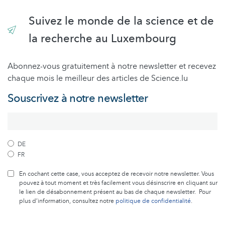
Suivez le monde de la science et de
la recherche au Luxembourg
Abonnez-vous gratuitement à notre newsletter et recevez
chaque mois le meilleur des articles de Science.lu
Souscrivez à notre newsletter
DE
FR
En cochant cette case, vous acceptez de recevoir notre newsletter. Vous
pouvez à tout moment et très facilement vous désinscrire en cliquant sur
le lien de désabonnement présent au bas de chaque newsletter. Pour
plus d’information, consultez notre
politique de confidentialité
.