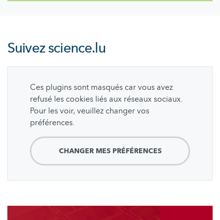
Suivez
science.lu
Ces plugins sont masqués car vous avez
refusé les cookies liés aux réseaux sociaux.
Pour les voir, veuillez changer vos
préférences.
CHANGER MES PRÉFÉRENCES