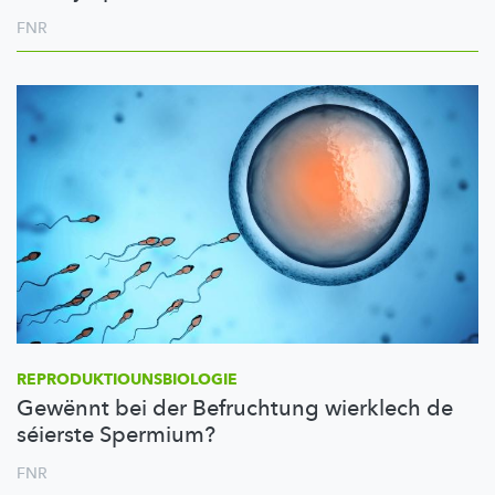
FNR
REPRODUKTIOUNSBIOLOGIE
Gewënnt bei der Befruchtung wierklech de
séierste Spermium?
FNR