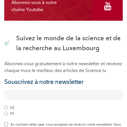
Abonnez-vous à notre
chaîne Youtube
Suivez le monde de la science et de
la recherche au Luxembourg
Abonnez-vous gratuitement à notre newsletter et recevez
chaque mois le meilleur des articles de Science.lu
Souscrivez à notre newsletter
DE
FR
En cochant cette case, vous acceptez de recevoir notre newsletter. Vous