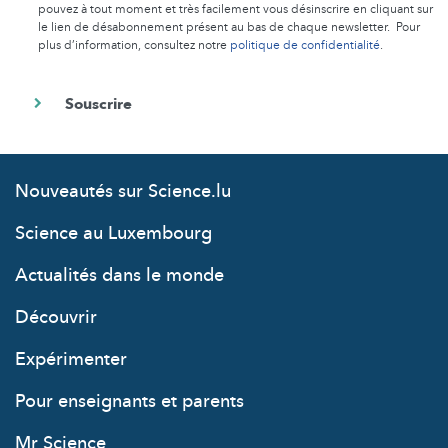
pouvez à tout moment et très facilement vous désinscrire en cliquant sur
le lien de désabonnement présent au bas de chaque newsletter. Pour
plus d’information, consultez notre
politique de confidentialité
.
Nouveautés sur Science.lu
Science au Luxembourg
Actualités dans le monde
Découvrir
Expérimenter
Pour enseignants et parents
Mr Science