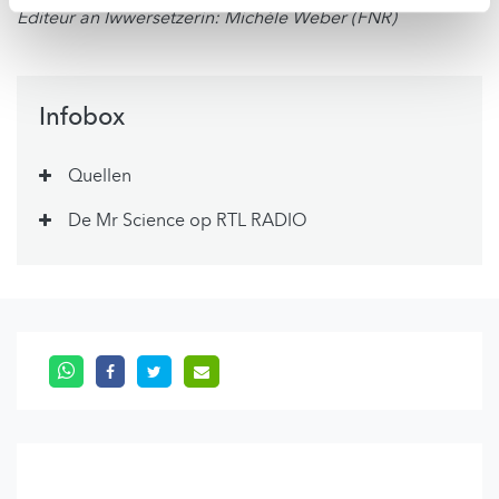
Editeur an Iwwersetzerin: Michèle Weber (FNR)
Infobox
Quellen
De Mr Science op RTL RADIO