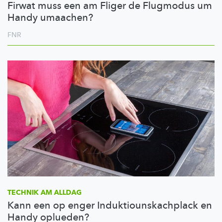
Firwat muss een am Fliger de Flugmodus um
Handy umaachen?
FNR
TECHNIK AM ALLDAG
Kann een op enger Induktiounskachplack en
Handy oplueden?