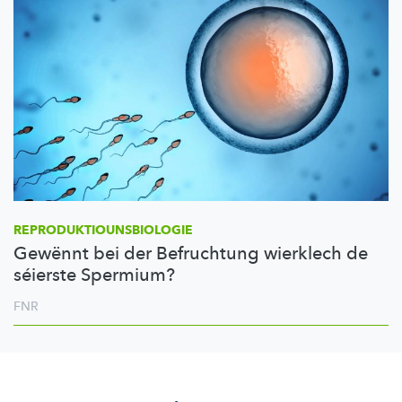
REPRODUKTIOUNSBIOLOGIE
Gewënnt bei der Befruchtung wierklech de
séierste Spermium?
FNR