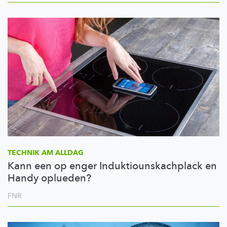
TECHNIK AM ALLDAG
Kann een op enger Induktiounskachplack en
Handy oplueden?
FNR