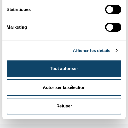
Statistiques
Marketing
Afficher les détails
Expérimenter
Tout autoriser
EXPÉRIENCE
Bois l'eau des arbres
Autoriser la sélection
Les arbres produisent l’oxygène que nous respirons, mais ils
évaporent 200 fois plus d'eau. Il est possible de récupérer...
Refuser
FNR