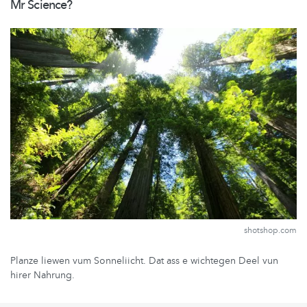
Mr Science?
shotshop.com
Planze liewen vum Sonneliicht. Dat ass e wichtegen Deel vun
hirer Nahrung.