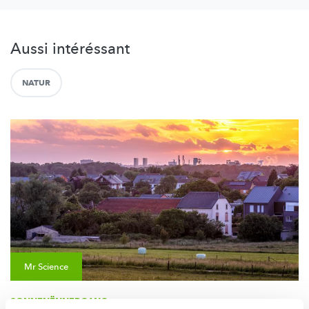
Aussi intéréssant
NATUR
Mr Science
SONNENËNNERGANG