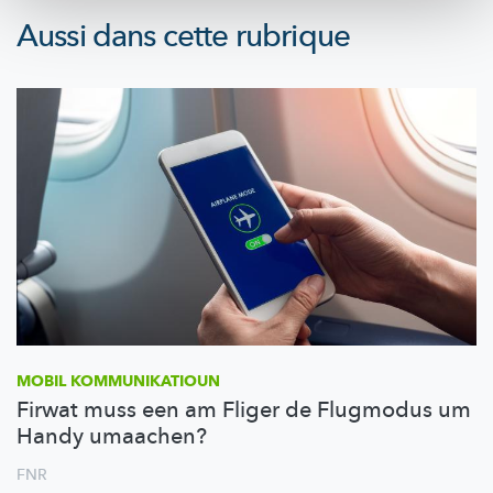
Aussi dans cette rubrique
MOBIL
KOMMUNIKATIOUN
Firwat muss een am Fliger de Flugmodus um
Handy umaachen?
FNR