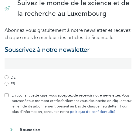
Suivez le monde de la science et de
la recherche au Luxembourg
Abonnez-vous gratuitement à notre newsletter et recevez
chaque mois le meilleur des articles de Science.lu
Souscrivez à notre newsletter
DE
FR
En cochant cette case, vous acceptez de recevoir notre newsletter. Vous
pouvez à tout moment et très facilement vous désinscrire en cliquant sur
le lien de désabonnement présent au bas de chaque newsletter. Pour
plus d’information, consultez notre
politique de confidentialité
.