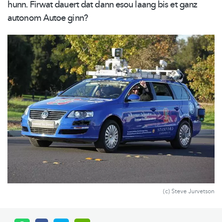
hunn. Firwat dauert dat dann esou laang bis et ganz
autonom Autoe ginn?
(c) Steve Jurvetson