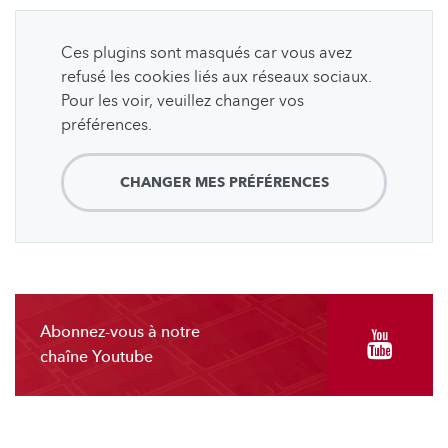
Ces plugins sont masqués car vous avez
refusé les cookies liés aux réseaux sociaux.
Pour les voir, veuillez changer vos
préférences.
CHANGER MES PRÉFÉRENCES
Abonnez-vous à notre
chaîne Youtube