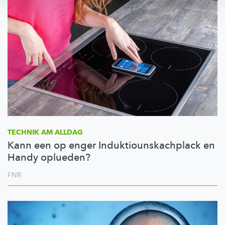
TECHNIK AM ALLDAG
Kann een op enger Induktiounskachplack en
Handy oplueden?
FNR