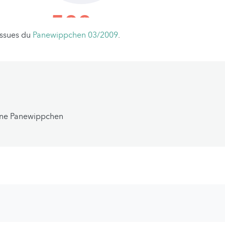
issues du
Panewippchen 03/2009
.
ne Panewippchen