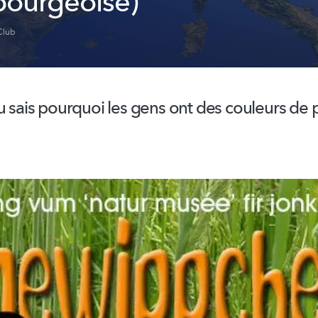
ourgeoise)
Club
u sais pourquoi les gens ont des couleurs de