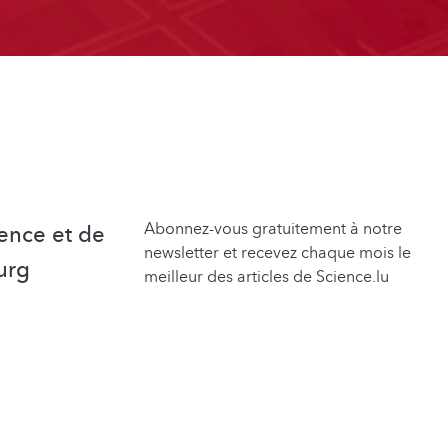
Abonnez-vous gratuitement à notre
ence et de
newsletter et recevez chaque mois le
urg
meilleur des articles de Science.lu