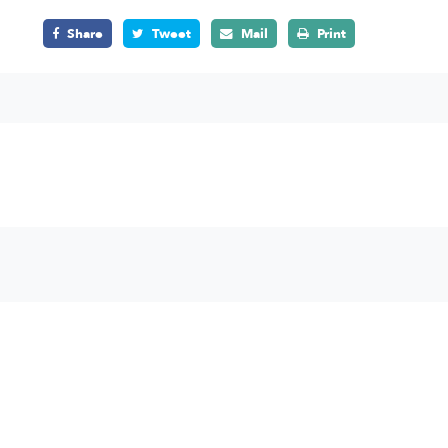
Share
Tweet
Mail
Print