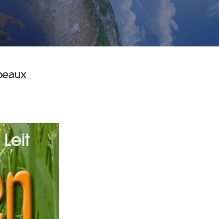
 peaux