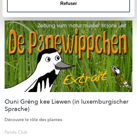
Refuser
Panda Club
Ouni Gréng kee Liewen (in luxemburgischer
Sprache)
Découvre le rôle des plantes.
Panda Club