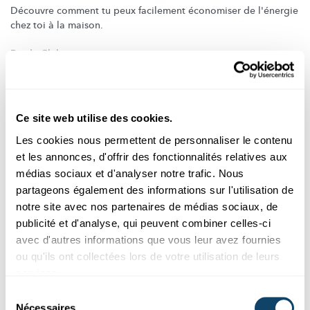
Découvre comment tu peux facilement économiser de l'énergie
chez toi à la maison.
Panda Club
Ce site web utilise des cookies.
Les cookies nous permettent de personnaliser le contenu
et les annonces, d'offrir des fonctionnalités relatives aux
médias sociaux et d'analyser notre trafic. Nous
partageons également des informations sur l'utilisation de
notre site avec nos partenaires de médias sociaux, de
publicité et d'analyse, qui peuvent combiner celles-ci
avec d'autres informations que vous leur avez fournies
ou qu'ils ont collectées lors de votre utilisation de leurs
Lieweg Dinoen? (en langue
services.
luxembourgeoise)
Sélection
Nécessaires