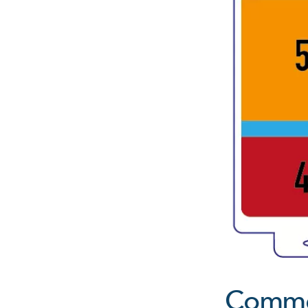
Commen