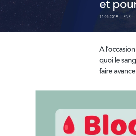
et pour
14.06.2019
|
FNR
A l’occasio
quoi le sang
faire avance