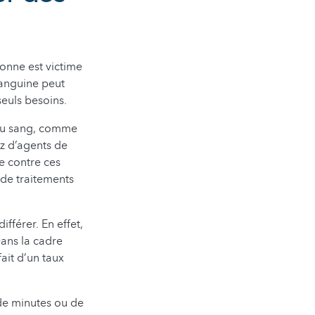
sonne est victime
sanguine peut
seuls besoins.
 du sang, comme
z d’agents de
e contre ces
 de traitements
fférer. En effet,
Dans la cadre
ait d’un taux
 de minutes ou de