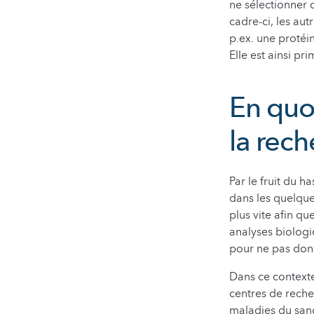
ne sélectionner 
cadre-ci, les au
p.ex. une protéi
Elle est ainsi p
En quo
la rech
Par le fruit du 
dans les quelques
plus vite afin qu
analyses biologi
pour ne pas don
Dans ce contexte
centres de reche
maladies du sang