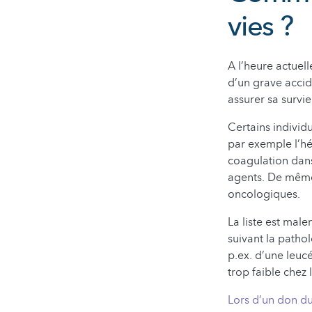
vies ?
A l’heure actuell
d’un grave accid
assurer sa survie
Certains individ
par exemple l’hé
coagulation dans
agents. De même,
oncologiques.
La liste est mal
suivant la patho
p.ex. d’une leucé
trop faible chez 
Lors d’un don du