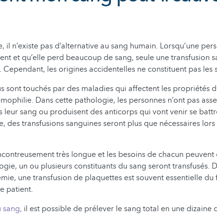
e, il n’existe pas d’alternative au sang humain. Lorsqu’une per
ent et qu’elle perd beaucoup de sang, seule une transfusion 
. Cependant, les origines accidentelles ne constituent pas les 
us sont touchés par des maladies qui affectent les propriétés
mophilie. Dans cette pathologie, les personnes n’ont pas asse
 leur sang ou produisent des anticorps qui vont venir se battr
 des transfusions sanguines seront plus que nécessaires lors
encontreusement très longue et les besoins de chacun peuvent di
logie, un ou plusieurs constituants du sang seront transfusés. 
mie, une transfusion de plaquettes est souvent essentielle du f
le patient.
 sang,
il est possible de prélever le sang total en une dizaine