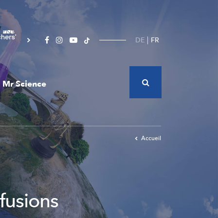
DE
FR
Mr Science
Accueil
sfusions