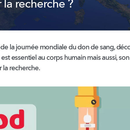
 la recherche ?
n de la journée mondiale du don de sang, déc
 est essentiel au corps humain mais aussi, son 
r la recherche.