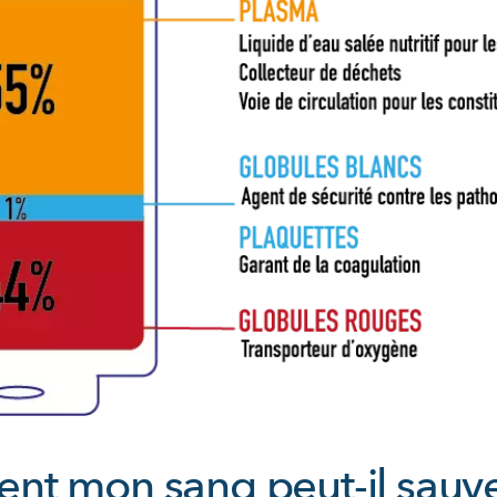
t mon sang peut-il sauve