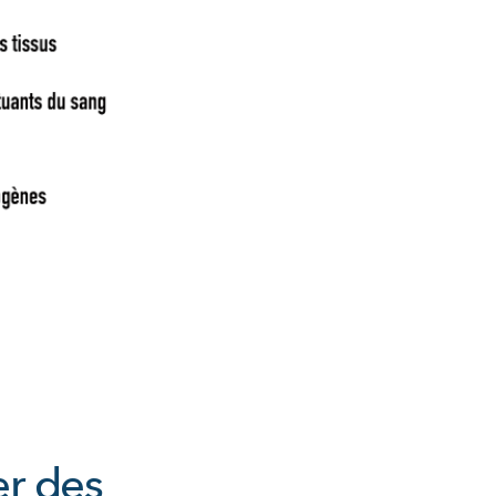
r des