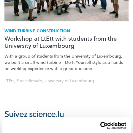
WIND TURBINE CONSTRUCTION
Workshop at LtEtt with students from the
University of Luxembourg
With a group of students from the University of Luxembourg,
we built a small wind turbine –
Do-It-Yourself
style as a hands-
on working experience with a great outcome.
LTEtt
,
Pureselfmade
,
University of Luxembourg
Suivez
science.lu