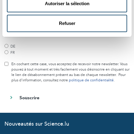
Autoriser la sélection
chaque mois le meilleur des articles de Science.lu
Souscrivez à notre newsletter
Refuser
DE
FR
En cochant cette case, vous acceptez de recevoir notre newsletter. Vous
pouvez à tout moment et très facilement vous désinscrire en cliquant sur
le lien de désabonnement présent au bas de chaque newsletter. Pour
plus d’information, consultez notre
politique de confidentialité
.
Nouveautés sur Science.lu