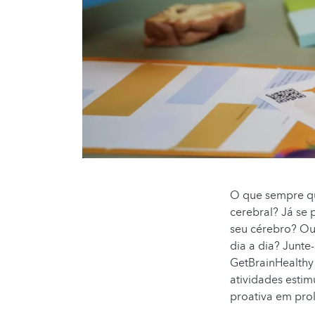
O que sempre qu
cerebral? Já se
seu cérebro? Ou
dia a dia? Junte
GetBrainHealthy
atividades estim
proativa em prol