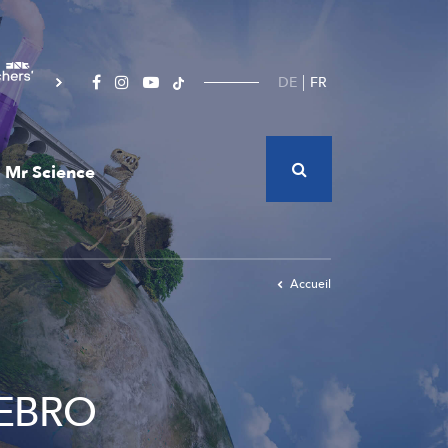
DE
FR
Mr Science
Accueil
REBRO