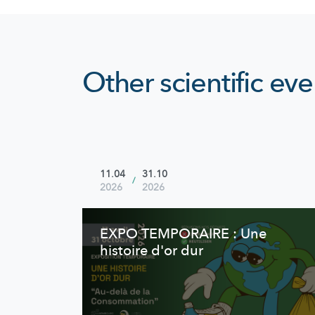
Other scientific eve
11.04
31.10
/
2026
2026
EXPO TEMPORAIRE : Une
histoire d'or dur