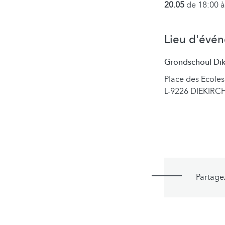
20.05
de 18:00 à
Lieu d'évé
Grondschoul Di
Place des Ecoles
L-9226 DIEKIRC
Partage