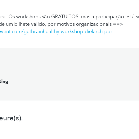
ca: Os workshops são GRATUITOS, mas a participação está suj
de um bilhete válido, por motivos organizacionais ==>
event.com/getbrainhealthy-workshop-diekirch-por
king
eure(s).