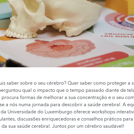
is saber sobre o seu cérebro? Quer saber como proteger a 
 perguntou qual o impacto que o tempo passado diante de tel
 procura formas de melhorar a sua concentração e o seu c
-se a nós numa jornada para descobrir a saúde cerebral. A eq
 da Universidade do Luxemburgo oferece workshops interati
ulantes, discussões enriquecedoras e conselhos práticos para
 da sua saúde cerebral. Juntos por um cérebro saudável!