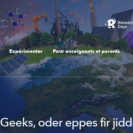
Expérimenter
Pour enseignants et parents
r Geeks, oder eppes fir jid