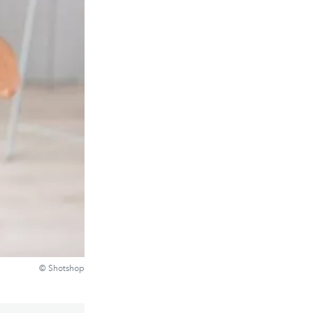
© Shotshop