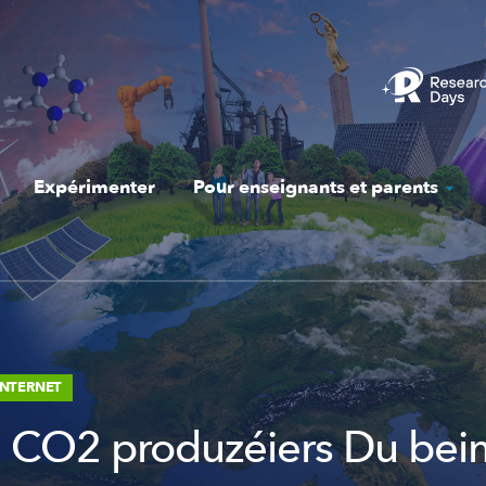
Expérimenter
Pour enseignants et parents
INTERNET
ll CO2 produzéiers Du bei