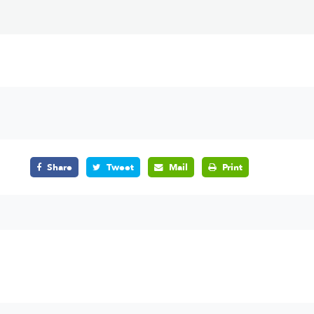
Share
Tweet
Mail
Print