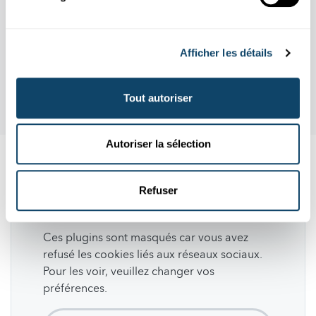
Afficher les détails
Tout autoriser
Autoriser la sélection
Suivez
science.lu
Refuser
Ces plugins sont masqués car vous avez
refusé les cookies liés aux réseaux sociaux.
Pour les voir, veuillez changer vos
préférences.