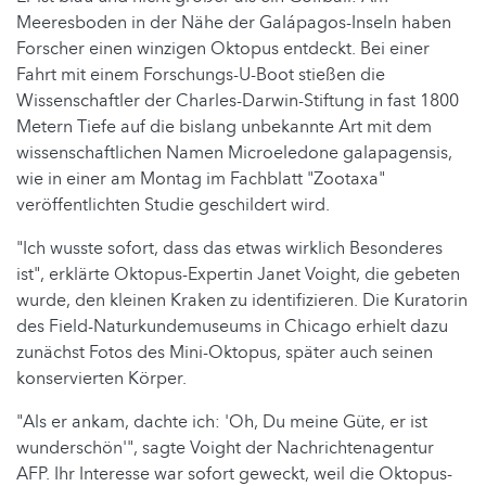
Meeresboden in der Nähe der Galápagos-Inseln haben
Forscher einen winzigen Oktopus entdeckt. Bei einer
Fahrt mit einem Forschungs-U-Boot stießen die
Wissenschaftler der Charles-Darwin-Stiftung in fast 1800
Metern Tiefe auf die bislang unbekannte Art mit dem
wissenschaftlichen Namen Microeledone galapagensis,
wie in einer am Montag im Fachblatt "Zootaxa"
veröffentlichten Studie geschildert wird.
"Ich wusste sofort, dass das etwas wirklich Besonderes
ist", erklärte Oktopus-Expertin Janet Voight, die gebeten
wurde, den kleinen Kraken zu identifizieren. Die Kuratorin
des Field-Naturkundemuseums in Chicago erhielt dazu
zunächst Fotos des Mini-Oktopus, später auch seinen
konservierten Körper.
"Als er ankam, dachte ich: 'Oh, Du meine Güte, er ist
wunderschön'", sagte Voight der Nachrichtenagentur
AFP. Ihr Interesse war sofort geweckt, weil die Oktopus-