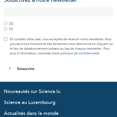
DE
FR
En cochant cette case, vous acceptez de recevoir notre newsletter. Vous
pouvez à tout moment et très facilement vous désinscrire en cliquant sur
le lien de désabonnement présent au bas de chaque newsletter. Pour
plus d’information, consultez notre
politique de confidentialité
.
Nouveautés sur Science.lu
Science au Luxembourg
Actualités dans le monde