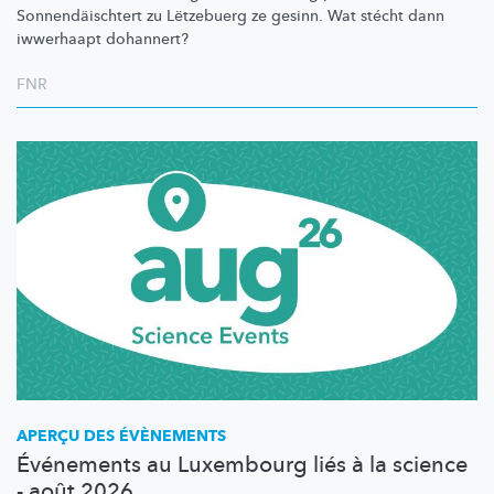
Sonnendäischtert
zu Lëtzebuerg ze gesinn. Wat stécht dann
iwwerhaapt dohannert?
FNR
APERÇU DES ÉVÈNEMENTS
Événements au Luxembourg liés à la science
- août 2026