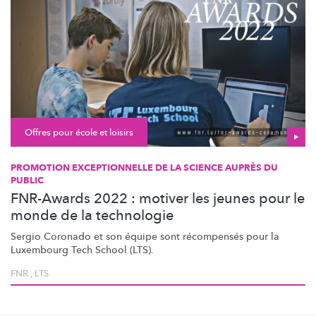
Offres pour école et loisirs
PROMOTION EXCEPTIONNELLE DE LA SCIENCE AUPRÈS DU
PUBLIC
FNR-Awards 2022 : motiver les jeunes pour le
monde de la technologie
Sergio Coronado et son équipe sont récompensés pour la
Luxembourg Tech School (LTS).
FNR
,
LTS