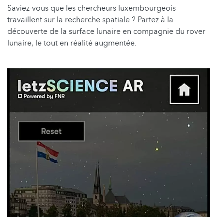
Saviez-vous que les chercheurs luxembourgeois
travaillent sur la recherche spatiale ? Partez à la
découverte de la surface lunaire en compagnie du rover
lunaire, le tout en réalité augmentée.