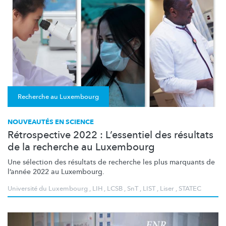
Recherche au Luxembourg
NOUVEAUTÉS EN SCIENCE
Rétrospective 2022 : L’essentiel des résultats
de la recherche au Luxembourg
Une sélection des résultats de recherche les plus marquants de
l’année 2022 au Luxembourg.
Université du Luxembourg
,
LIH
,
LCSB
,
SnT
,
LIST
,
Liser
,
STATEC