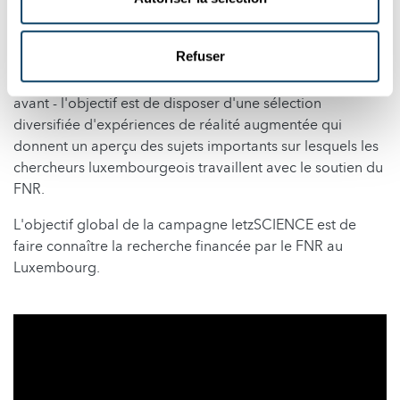
Apple iOS:
https://bit.ly/letzSCIENCEiOS
Android:
https://bit.ly/letzSCIENCE_android
Refuser
L'application « letzSCIENCE AR » sera élaborée plus
avant - l'objectif est de disposer d'une sélection
diversifiée d'expériences de réalité augmentée qui
donnent un aperçu des sujets importants sur lesquels les
chercheurs luxembourgeois travaillent avec le soutien du
FNR.
L'objectif global de la campagne letzSCIENCE est de
faire connaître la recherche financée par le FNR au
Luxembourg.