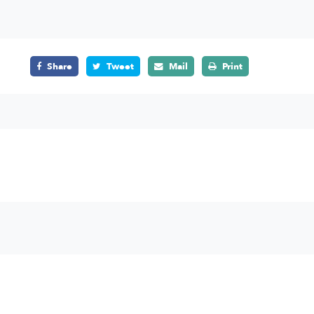
Share
Tweet
Mail
Print