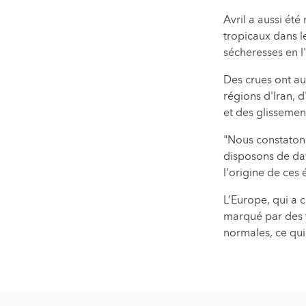
Avril a aussi é
tropicaux dans l
sécheresses en l'
Des crues ont au
régions d'Iran, 
et des glisseme
"Nous constaton
disposons de da
l'origine de ce
L’Europe, qui a c
marqué par des t
normales, ce qui 