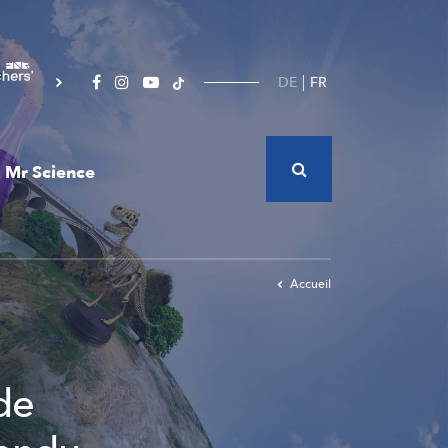
DE
FR
Mr Science
Accueil
de