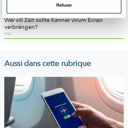
Refuser
SCREENTIME FIR KANNER
Wéi vill Zäit sollte Kanner virum Ecran
verbréngen?
FNR
Aussi dans cette rubrique