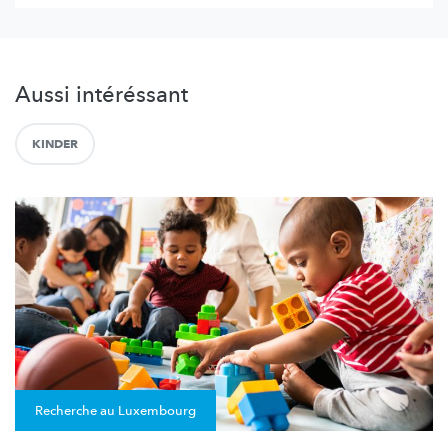
Aussi intéréssant
KINDER
Recherche au Luxembourg