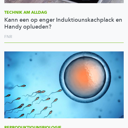
TECHNIK AM ALLDAG
Kann een op enger Induktiounskachplack en
Handy oplueden?
FNR
REPRODUKTIOUNSBIOLOGIE