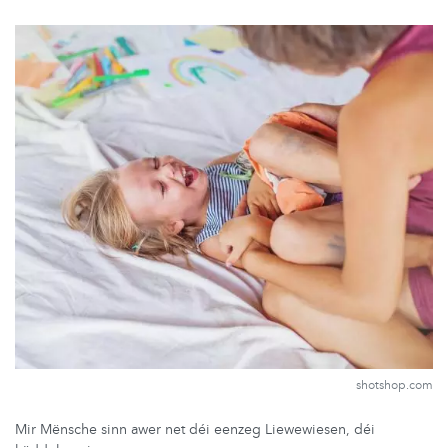
shotshop.com
Mir Mënsche sinn awer net déi eenzeg Liewewiesen, déi