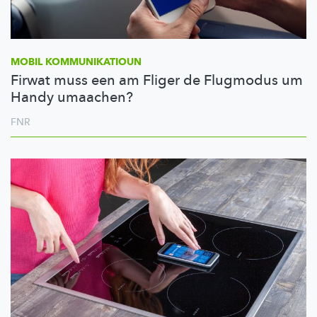
MOBIL
KOMMUNIKATIOUN
Firwat muss een am Fliger de Flugmodus um
Handy umaachen?
FNR