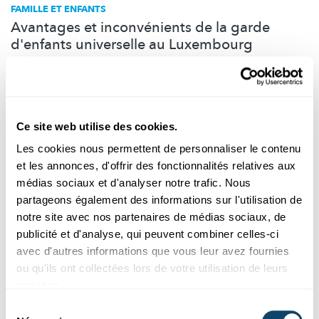
FAMILLE ET ENFANTS
Avantages et inconvénients de la garde
d'enfants universelle au Luxembourg
Comment se présentent les services de garde d'enfants au
Luxembourg et comment se
positionnent-ils
par rapport à
d’autre...
Liser
Ce site web utilise des cookies.
Les cookies nous permettent de personnaliser le contenu
et les annonces, d'offrir des fonctionnalités relatives aux
médias sociaux et d'analyser notre trafic. Nous
partageons également des informations sur l'utilisation de
notre site avec nos partenaires de médias sociaux, de
publicité et d'analyse, qui peuvent combiner celles-ci
avec d'autres informations que vous leur avez fournies
ou qu'ils ont collectées lors de votre utilisation de leurs
services.
Recherche au Luxembourg
Sélection