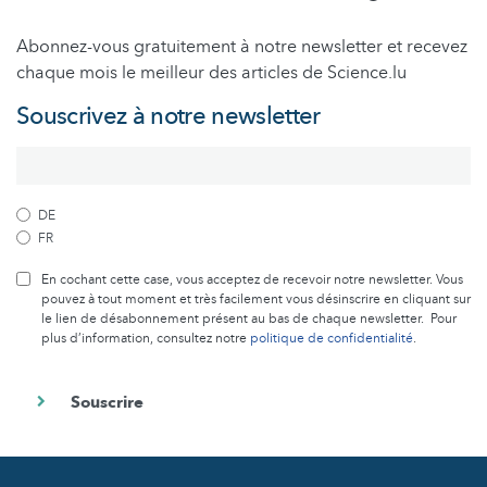
Abonnez-vous gratuitement à notre newsletter et recevez
chaque mois le meilleur des articles de Science.lu
Souscrivez à notre newsletter
DE
FR
En cochant cette case, vous acceptez de recevoir notre newsletter. Vous
pouvez à tout moment et très facilement vous désinscrire en cliquant sur
le lien de désabonnement présent au bas de chaque newsletter. Pour
plus d’information, consultez notre
politique de confidentialité
.