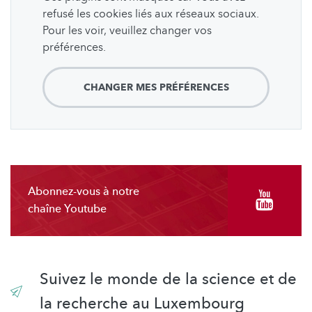
refusé les cookies liés aux réseaux sociaux.
Pour les voir, veuillez changer vos
préférences.
CHANGER MES PRÉFÉRENCES
Abonnez-vous à notre
chaîne Youtube
Suivez le monde de la science et de
la recherche au Luxembourg