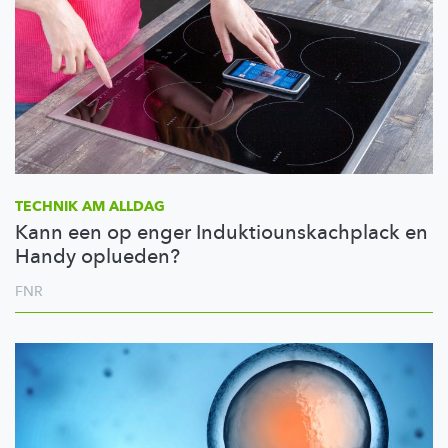
TECHNIK AM ALLDAG
Kann een op enger Induktiounskachplack en
Handy oplueden?
FNR