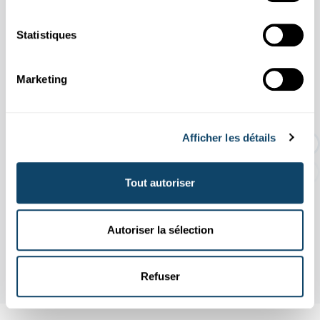
Statistiques
11.04
31.10
/
2026
2026
Marketing
EXPO TEMPORAIRE : Une histoire d'or
dur
Afficher les détails
Tout autoriser
Autoriser la sélection
Refuser