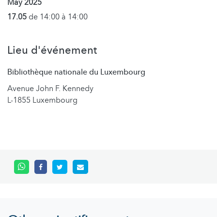
May 2025
17.05
de 14:00 à 14:00
Lieu d'événement
Bibliothèque nationale du Luxembourg
Avenue John F. Kennedy
L-1855 Luxembourg