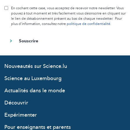
En cochant cette case, vous acceptez de recevoir notre newsletter. Vous
pouvez à tout moment et très facilement vous désinscrire en cliquant sur
le lien de désabonnement présent au bas de chaque newsletter. Pour
plus d’information, consultez notre
politique de confidentialité
.
Nouveautés sur Science.lu
Science au Luxembourg
Actualités dans le monde
Découvrir
Expérimenter
Pour enseignants et parents