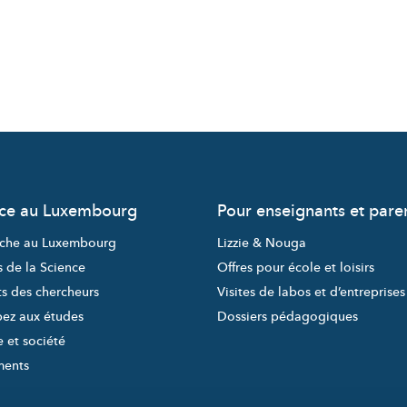
nce au Luxembourg
Pour enseignants et pare
che au Luxembourg
Lizzie & Nouga
s de la Science
Offres pour école et loisirs
ts des chercheurs
Visites de labos et d’entreprises
pez aux études
Dossiers pédagogiques
 et société
ments