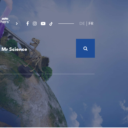
DE
FR
Mr Science