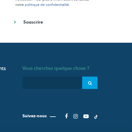
notre
politique de confidentialité
.
nts
Vous cherchez quelque chose ?
Suivez-nous