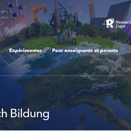
Expérimenter
Pour enseignants et parents
ch Bildung