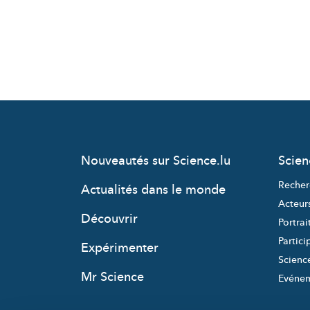
Nouveautés sur Science.lu
Scie
Recher
Actualités dans le monde
Acteur
Découvrir
Portrai
Partici
Expérimenter
Science
Mr Science
Evéne