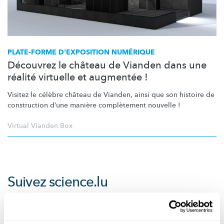
PLATE-FORME D'EXPOSITION NUMÉRIQUE
Découvrez le château de Vianden dans une
réalité virtuelle et augmentée !
Visitez le célèbre château de Vianden, ainsi que son histoire de
construction d’une manière complètement nouvelle !
Virtual Vianden Box
Suivez
science.lu
Ces plugins sont masqués car vous avez