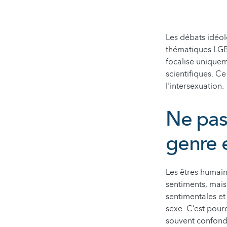
Les débats idéol
thématiques LGBT
focalise uniquem
scientifiques. Ce
l'intersexuation.
Ne pas 
genre 
Les êtres humain
sentiments, mais 
sentimentales et
sexe. C’est pour
souvent confond