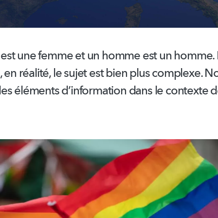
st une femme et un homme est un homme. L'
, en réalité, le sujet est bien plus complexe. N
des éléments
d’information
dans le contexte de