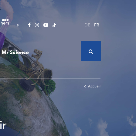
DE
FR
Mr Science
Accueil
ir