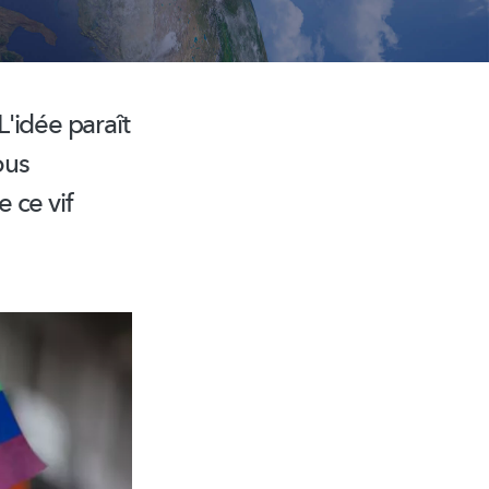
idée paraît
ous
 ce vif