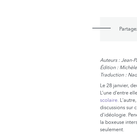
Partage
Auteurs : Jean-P
Édition : Michè
Traduction : Nadi
Le 28 janvier, d
L’une d’entre ell
scolaire
. L'autr
discussions sur 
d’idéologie. Pen
la boxeuse inter
seulement.