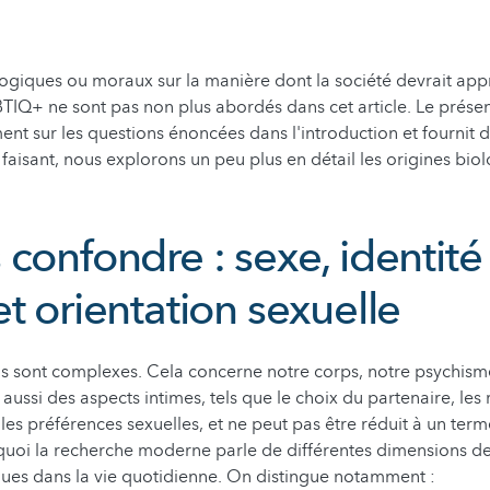
ogiques ou moraux sur la manière dont la société devrait app
IQ+ ne sont pas non plus abordés dans cet article. Le présent
ent sur les questions énoncées dans l'introduction et fournit d
 faisant, nous explorons un peu plus en détail les origines bio
confondre : sexe, identité
et orientation sexuelle
s sont complexes. Cela concerne notre corps, notre psychism
aussi des aspects intimes, tels que le choix du partenaire, les 
 les préférences sexuelles, et ne peut pas être réduit à un ter
quoi la recherche moderne parle de différentes dimensions de
ues dans la vie quotidienne. On distingue notamment :