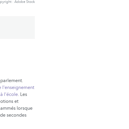
pyright : Adobe Stock
 parlement.
e l'enseignement
à l'école
. Les
otions et
nflammés lorsque
s de secondes